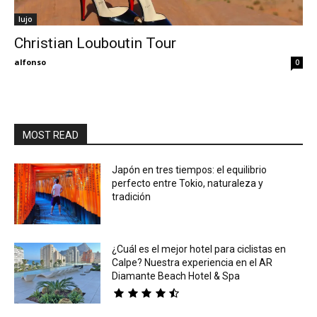
lujo
Eyes
Christian Louboutin Tour
alfonso
0
MOST READ
Japón en tres tiempos: el equilibrio
perfecto entre Tokio, naturaleza y
tradición
¿Cuál es el mejor hotel para ciclistas en
Calpe? Nuestra experiencia en el AR
Diamante Beach Hotel & Spa