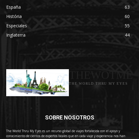
España
63
História
60
Especiales
55
Inglaterra
44
THEWOTME
THE WORLD THRU MY EYES
SOBRE NOSOTROS
The World Thru My Eyes es un recurso global de viajes fortalecida con el apoyo y
conocimiento de cientos de expertos locales que en cada viaje y experiencia nos han