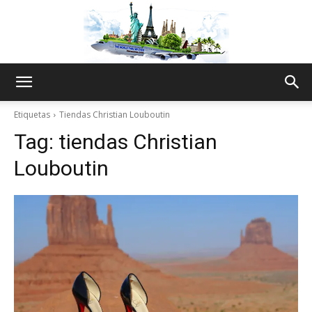
The
Etiquetas
Tiendas Christian Louboutin
Tag:
tiendas Christian
World
Louboutin
Thru
My