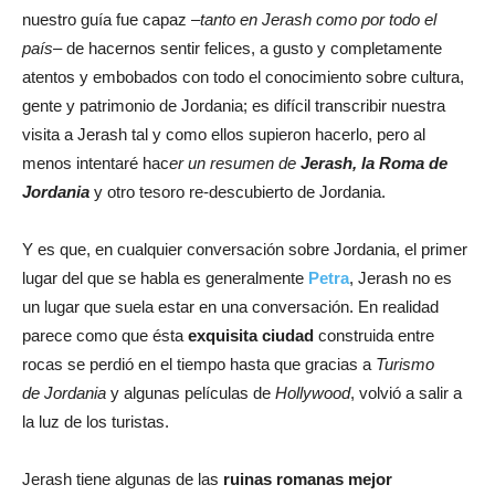
nuestro guía fue capaz –
tanto en Jerash como por todo el
país
– de hacernos sentir felices, a gusto y completamente
atentos y embobados con todo el conocimiento sobre cultura,
gente y patrimonio de Jordania; es difícil transcribir nuestra
visita a Jerash tal y como ellos supieron hacerlo, pero al
menos intentaré hac
er un resumen de
Jerash, la Roma de
Jordania
y otro tesoro re-descubierto de Jordania.
Y es que, en cualquier conversación sobre Jordania, el primer
lugar del que se habla es generalmente
Petra
, Jerash no es
un lugar que suela estar en una conversación. En realidad
parece como que ésta
exquisita ciudad
construida entre
rocas se perdió en el tiempo hasta que gracias a
Turismo
de Jordania
y algunas películas de
Hollywood
, volvió a salir a
la luz de los turistas.
Jerash tiene algunas de las
ruinas romanas mejor