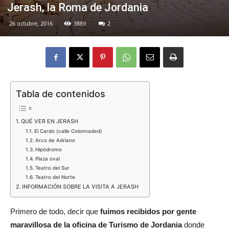
Jerash, la Roma de Jordania
26 octubre, 2016
3889
2
Eyes
Tabla de contenidos
QUÉ VER EN JERASH
El Cardo (calle Colonnaded)
Arco de Adriano
Hipódromo
Plaza oval
Teatro del Sur
Teatro del Norte
INFORMACIÓN SOBRE LA VISITA A JERASH
Primero de todo, decir que
fuimos recibidos por gente
maravillosa de la oficina de Turismo de Jordania
donde