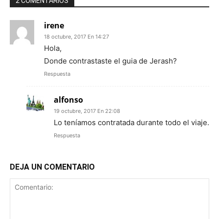
2 COMENTARIOS
irene
18 octubre, 2017 En 14:27
Hola,
Donde contrastaste el guia de Jerash?
Respuesta
alfonso
19 octubre, 2017 En 22:08
Lo teníamos contratada durante todo el viaje.
Respuesta
DEJA UN COMENTARIO