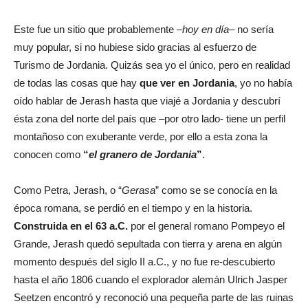
Este fue un sitio que probablemente –
hoy en día
– no sería
muy popular, si no hubiese sido gracias al esfuerzo de
Turismo de Jordania. Quizás sea yo el único, pero en realidad
de todas las cosas que hay
que ver en Jordania
, yo no había
oído hablar de Jerash hasta que viajé a Jordania y descubrí
ésta zona del norte del país que –por otro lado- tiene un perfil
montañoso con exuberante verde, por ello a esta zona la
conocen como
“
el granero de Jordania
”
.
Como Petra, Jerash, o “
Gerasa
” como se se conocía en la
época romana, se perdió en el tiempo y en la historia.
Construida en el 63 a.C.
por el general romano Pompeyo el
Grande, Jerash quedó sepultada con tierra y arena en algún
momento después del siglo II a.C., y no fue re-descubierto
hasta el año 1806 cuando el explorador alemán Ulrich Jasper
Seetzen encontró y reconoció una pequeña parte de las ruinas