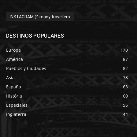
INSTAGRAM @ many travellers
DESTINOS POPULARES
Europa
170
América
87
Pueblos y Ciudades
82
Asia
78
España
63
História
60
Especiales
55
Inglaterra
44