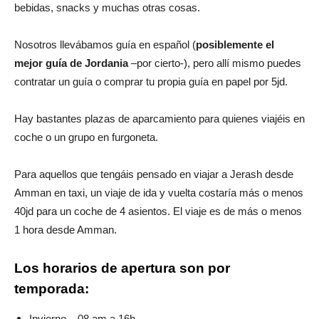
bebidas, snacks y muchas otras cosas.
Nosotros llevábamos guía en español (
posiblemente el
mejor guía de Jordania
–por cierto-), pero allí mismo puedes
contratar un guía o comprar tu propia guía en papel por 5jd.
Hay bastantes plazas de aparcamiento para quienes viajéis en
coche o un grupo en furgoneta.
Para aquellos que tengáis pensado en viajar a Jerash desde
Amman en taxi, un viaje de ida y vuelta costaría más o menos
40jd para un coche de 4 asientos. El viaje es de más o menos
1 hora desde Amman.
Los horarios de apertura son por
temporada:
Invierno – 08 am a 16h