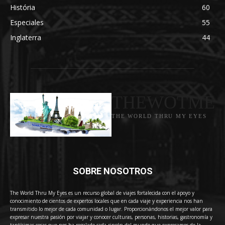
História
60
Especiales
55
Inglaterra
44
THEWOTME
THE WORLD THRU MY EYES
SOBRE NOSOTROS
The World Thru My Eyes es un recurso global de viajes fortalecida con el apoyo y
conocimiento de cientos de expertos locales que en cada viaje y experiencia nos han
transmitido lo mejor de cada comunidad o lugar. Proporcionándonos el mejor valor para
expresar nuestra pasión por viajar y conocer culturas, personas, historias, gastronomía y