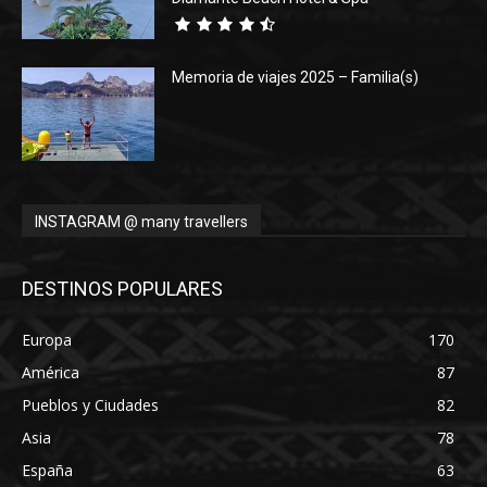
Memoria de viajes 2025 – Familia(s)
INSTAGRAM @ many travellers
DESTINOS POPULARES
Europa
170
América
87
Pueblos y Ciudades
82
Asia
78
España
63