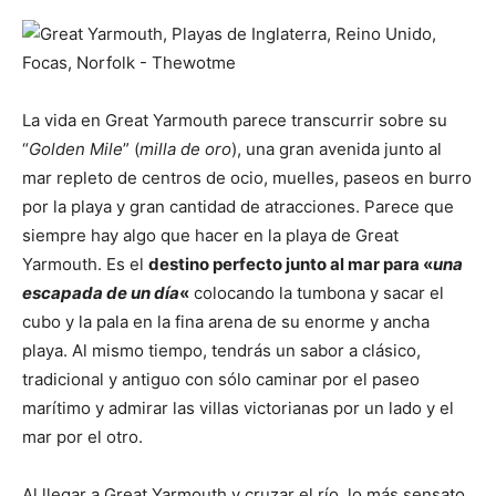
La vida en Great Yarmouth parece transcurrir sobre su
“
Golden Mile
” (
milla de oro
), una gran avenida junto al
mar repleto de centros de ocio, muelles, paseos en burro
por la playa y gran cantidad de atracciones. Parece que
siempre hay algo que hacer en la playa de Great
Yarmouth. Es el
destino perfecto junto al mar para «
una
escapada de un día
«
colocando la tumbona y sacar el
cubo y la pala en la fina arena de su enorme y ancha
playa. Al mismo tiempo, tendrás un sabor a clásico,
tradicional y antiguo con sólo caminar por el paseo
marítimo y admirar las villas victorianas por un lado y el
mar por el otro.
Al llegar a Great Yarmouth y cruzar el río, lo más sensato