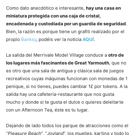
Como dato anecdótico e interesante,
hay una casa en
miniatura protegida con una caja de cristal,
encadenada y custodiada por un guardia de seguridad
.
Bien, la razón es porque tiene un grafiti realizado por el
propio
Banksy
, podéis ver la noticia
AQUÍ
.
La salida del Merrivale Model Village conduce a
otro de
los lugares más fascinantes de Great Yarmouth
, que no
es otro que una sala de antigua y clásica sala de juegos
recreativos cuyas máquinas funcionan con monedas de 1
penique, si no tienes, puedes cambiar 1£ por tokens. A la
salida hay una cafetería-restaurante que nos gusta
mucho y donde si te gusta el dulce o quieres deleitarte
con un Afternoon Tea, éste es tu lugar.
Dejando de lado todos los parque de atracciones como el
“
Pleasure Beach
”, “
Joyland
”, los muelles, karting y todo lo