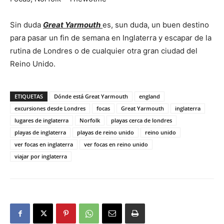
Sin duda
Great Yarmouth
es, sun duda, un buen destino
para pasar un fin de semana en Inglaterra y escapar de la
rutina de Londres o de cualquier otra gran ciudad del
Reino Unido.
ETIQUETAS
Dónde está Great Yarmouth
england
excursiones desde Londres
focas
Great Yarmouth
inglaterra
lugares de inglaterra
Norfolk
playas cerca de londres
playas de inglaterra
playas de reino unido
reino unido
ver focas en inglaterra
ver focas en reino unido
viajar por inglaterra