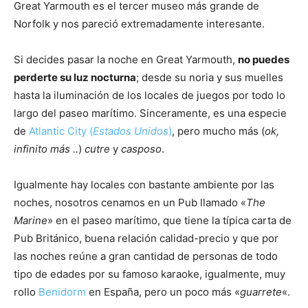
Great Yarmouth es el tercer museo más grande de
Norfolk y nos pareció extremadamente interesante.
Si decides pasar la noche en Great Yarmouth,
no puedes
perderte su luz nocturna
; desde su noria y sus muelles
hasta la iluminación de los locales de juegos por todo lo
largo del paseo marítimo. Sinceramente, es una especie
de
Atlantic City (
Estados Unidos
)
, pero mucho más (
ok,
infinito más ..
)
cutre
y
casposo
.
Igualmente hay locales con bastante ambiente por las
noches, nosotros cenamos en un Pub llamado «
The
Marine
» en el paseo marítimo, que tiene la típica carta de
Pub Británico, buena relación calidad-precio y que por
las noches reúne a gran cantidad de personas de todo
tipo de edades por su famoso karaoke, igualmente, muy
rollo
Benidorm
en España, pero un poco más «
guarrete
«.