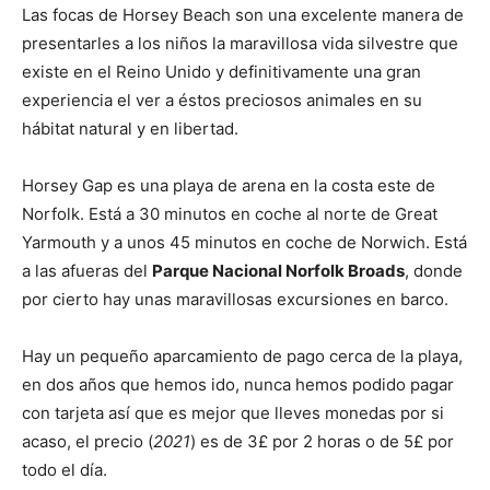
Las focas de Horsey Beach son una excelente manera de
presentarles a los niños la maravillosa vida silvestre que
existe en el Reino Unido y definitivamente una gran
experiencia el ver a éstos preciosos animales en su
hábitat natural y en libertad.
Horsey Gap es una playa de arena en la costa este de
Norfolk. Está a 30 minutos en coche al norte de Great
Yarmouth y a unos 45 minutos en coche de Norwich. Está
a las afueras del
Parque Nacional Norfolk Broads
, donde
por cierto hay unas maravillosas excursiones en barco.
Hay un pequeño aparcamiento de pago cerca de la playa,
en dos años que hemos ido, nunca hemos podido pagar
con tarjeta así que es mejor que lleves monedas por si
acaso, el precio (
2021
) es de 3£ por 2 horas o de 5£ por
todo el día.