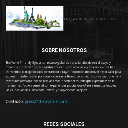
THEWOTME
THE WORLD THRU MY EYES
SOBRE NOSOTROS
The World Thru My Eyes es un recurso global de viajes fortalecida con el apoyo y
conocimiento de cientos de expertos locales que en cada viaje y experiencia nos han
transmitido lo mejor de cada comunidad o lugar. Proporcionándonos el mejor valor para
expresar nuestra pasión por viajar y conocer culturas, personas, historias, gastronomía y
tantísimas cosas que nos ha regalado cada rincón del mundo que expresamos de la
manera más fiable y personal con experiencias propias que ofrece a nuestros lectores
viajes inspiradores, más enriquecidos, y simplemente, mejores.
Contacto:
press@thewotme.com
REDES SOCIALES