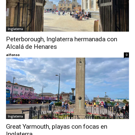
Inglaterra
Peterborough, Inglaterra hermanada con
Alcalá de Henares
alfonso
0
Inglaterra
Great Yarmouth, playas con focas en
Inglaterra