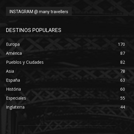
INSTAGRAM @ many travellers
DESTINOS POPULARES
Europa
170
América
87
Pueblos y Ciudades
82
Asia
78
España
63
História
60
Especiales
55
Inglaterra
44