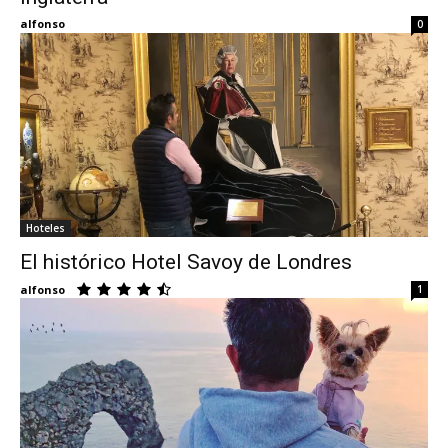
alfonso
0
Hoteles
El histórico Hotel Savoy de Londres
alfonso
1