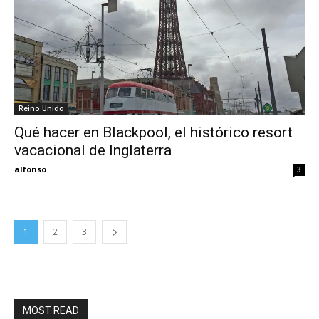
Reino Unido
Qué hacer en Blackpool, el histórico resort
vacacional de Inglaterra
alfonso
3
1
2
3
MOST READ