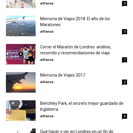
alfonso
0
Memoria de Viajes 2018: El año de los
Maratones
alfonso
0
Correr el Maratón de Londres: análisis,
recorrido y recomendaciones de viaje.
alfonso
7
Memoria de Viajes 2017
alfonso
2
Bletchley Park, el secreto mejor guardado de
Inglaterra
alfonso
6
Qué hacer y ver en Londres en un fin de