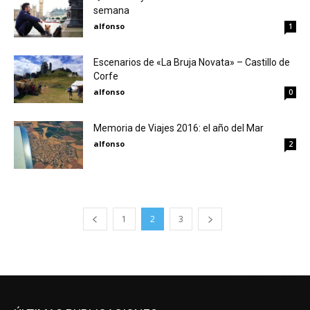
semana
alfonso
1
Escenarios de «La Bruja Novata» – Castillo de
Corfe
alfonso
0
Memoria de Viajes 2016: el año del Mar
alfonso
2
1
2
3