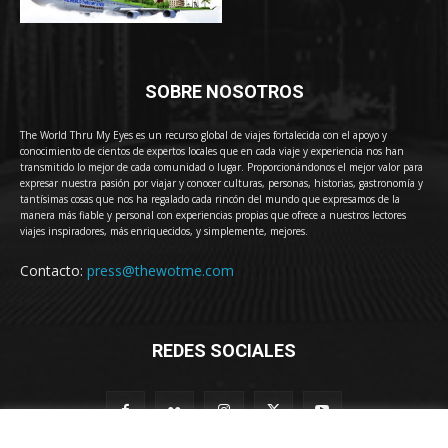
SOBRE NOSOTROS
The World Thru My Eyes es un recurso global de viajes fortalecida con el apoyo y
conocimiento de cientos de expertos locales que en cada viaje y experiencia nos han
transmitido lo mejor de cada comunidad o lugar. Proporcionándonos el mejor valor para
expresar nuestra pasión por viajar y conocer culturas, personas, historias, gastronomía y
tantísimas cosas que nos ha regalado cada rincón del mundo que expresamos de la
manera más fiable y personal con experiencias propias que ofrece a nuestros lectores
viajes inspiradores, más enriquecidos, y simplemente, mejores.
Contacto:
press@thewotme.com
REDES SOCIALES