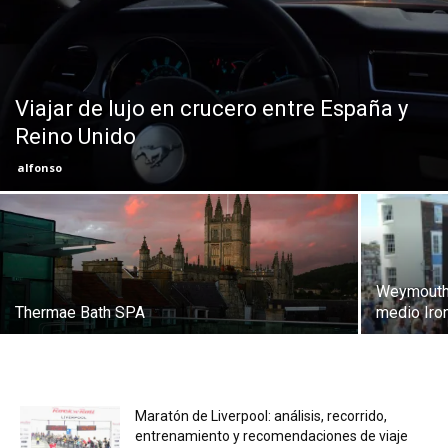
Eyes
Viajar de lujo en crucero entre España y
Reino Unido
alfonso
Weymouth 
Thermae Bath SPA
medio Ir
Maratón de Liverpool: análisis, recorrido,
entrenamiento y recomendaciones de viaje