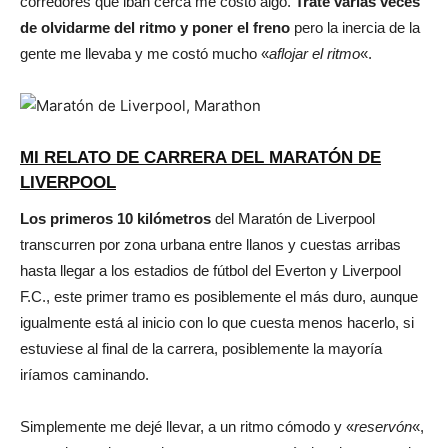
corredores que iban cerca me costó algo.
Traté varias veces
de olvidarme del ritmo y poner el freno
pero la inercia de la
gente me llevaba y me costó mucho «
aflojar el ritmo
«.
MI RELATO DE CARRERA DEL MARATÓN DE
LIVERPOOL
Los primeros 10 kilómetros
del Maratón de Liverpool
transcurren por zona urbana entre llanos y cuestas arribas
hasta llegar a los estadios de fútbol del Everton y Liverpool
F.C., este primer tramo es posiblemente el más duro, aunque
igualmente está al inicio con lo que cuesta menos hacerlo, si
estuviese al final de la carrera, posiblemente la mayoría
iríamos caminando.
Simplemente me dejé llevar, a un ritmo cómodo y «
reservón
«,