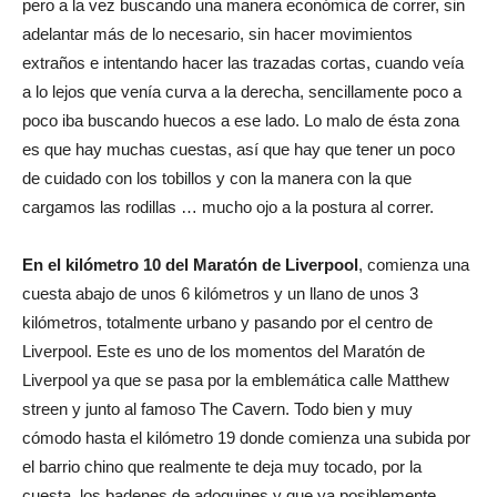
pero a la vez buscando una manera económica de correr, sin
adelantar más de lo necesario, sin hacer movimientos
extraños e intentando hacer las trazadas cortas, cuando veía
a lo lejos que venía curva a la derecha, sencillamente poco a
poco iba buscando huecos a ese lado. Lo malo de ésta zona
es que hay muchas cuestas, así que hay que tener un poco
de cuidado con los tobillos y con la manera con la que
cargamos las rodillas … mucho ojo a la postura al correr.
En el kilómetro 10 del Maratón de Liverpool
, comienza una
cuesta abajo de unos 6 kilómetros y un llano de unos 3
kilómetros, totalmente urbano y pasando por el centro de
Liverpool. Este es uno de los momentos del Maratón de
Liverpool ya que se pasa por la emblemática calle Matthew
streen y junto al famoso The Cavern. Todo bien y muy
cómodo hasta el kilómetro 19 donde comienza una subida por
el barrio chino que realmente te deja muy tocado, por la
cuesta, los badenes de adoquines y que ya posiblemente