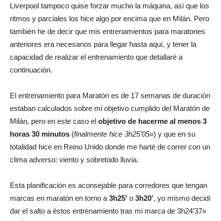
Liverpool tampoco quise forzar mucho la máquina, así que los
ritmos y parciales los hice algo por encima que en Milán. Pero
también he de decir que mis entrenamientos para maratones
anteriores era necesarios para llegar hasta aquí, y tener la
capacidad de realizar el entrenamiento que detallaré a
continuación.
El entrenamiento para Maratón es de 17 semanas de duración
estaban calculados sobre mi objetivo cumplido del Maratón de
Milán, pero en este caso el
objetivo de hacerme al menos 3
horas 30 minutos
(
finalmente hice 3h25’05»
) y que en su
totalidad hice en Reino Unido donde me harté de correr con un
clima adverso: viento y sobretodo lluvia.
Esta planificación es aconsejable para corredores que tengan
marcas en maratón en torno a
3h25′
o
3h20′
, yo mismo decidí
dar el salto a éstos entrenamiento tras mi marca de 3h24’37»