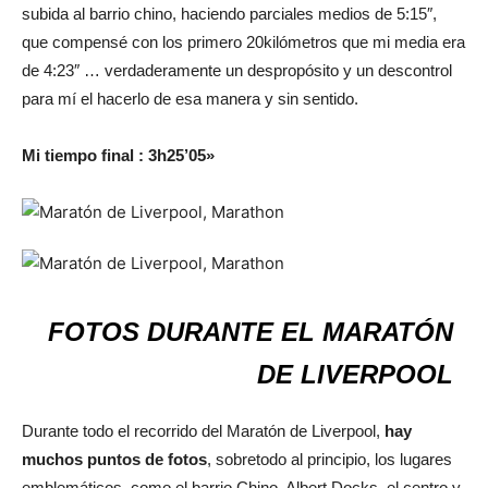
subida al barrio chino, haciendo parciales medios de 5:15″,
que compensé con los primero 20kilómetros que mi media era
de 4:23″ … verdaderamente un despropósito y un descontrol
para mí el hacerlo de esa manera y sin sentido.
Mi tiempo final : 3h25’05»
FOTOS DURANTE EL MARATÓN
DE LIVERPOOL
Durante todo el recorrido del Maratón de Liverpool,
hay
muchos puntos de fotos
, sobretodo al principio, los lugares
emblemáticos como el barrio Chino, Albert Docks, el centro y