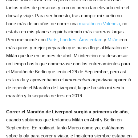
tantos miles de personas y con un precio tan elevado entre el
dorsal y viaje. Para ser honesto, tras cumplir mi sueño no
hace más de un años de correr una
maratón en Valencia
, no
estaba en mis planes seguir haciendo más carreras largas.
Pero me animé con
París
,
Londres
,
Ámsterdam
y
Milán
con
más ganas y mejor preparado que nunca llegé al Maratón de
Milán que fue en un mes de abril. Mi intención era descansar
un tiempo hasta que comenzase con los entrenamientos para
el Maratón de Berlín que tenía el 29 de Septiembre, pero así
es la vida y aprovechando el «
momentum deportivo
» apareció
de repente el Maratón de Liverpool, la que ha sido mi sexta
maratón y la segunda de tres en 2019.
Correr el Maratón de Liverpool surgió a primeros de año
,
cuando sabíamos que teníamos Milán en Abril y Berlín en
Septiembre. En realidad, tanto Marco como yo, estábamos
sobre la ola para correr y viajar, e Inglaterra siembre estaba en