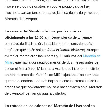
fácil moverse caminando, igualmente en taxi es muy sencillo
moverse o como nosotros en coche propio ya que hay
muchos aparcamientos cerca de la línea de salida y meta del
Maratón de Liverpool.
La carrera del Maratón de Liverpool comienza
oficialmente a las 10:00 am
. Dependiendo de tu tiempo
estimado de finalización, la salida será minutos después
según en qué cajón salgas
(aquí lo llaman «Wave»
). Aunque
mi mejor marca eran las 3 horas y 12 minutos del
Maratón de
Milán
, que había conseguido menos de dos meses antes de
correr el Maratón de Milán, esta vez lo que hice fue repetir los
entrenamientos del Maratón de Milán ajustando las semanas
que me quedaban, además bajé bastante la intensidad de las
tiradas ya que obviamente no iba a hacer marca en el Maratón
de Liverpool, veníamos aquí a disfrutar.
La entrada en los cajones del Maratón de Liverpool es