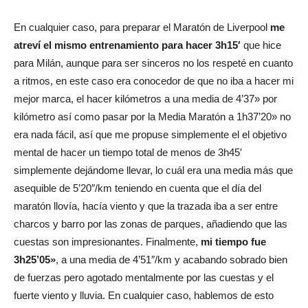
En cualquier caso, para preparar el Maratón de Liverpool
me
atreví el mismo entrenamiento para hacer 3h15′
que hice
para Milán, aunque para ser sinceros no los respeté en cuanto
a ritmos, en este caso era conocedor de que no iba a hacer mi
mejor marca, el hacer kilómetros a una media de 4’37» por
kilómetro así como pasar por la Media Maratón a 1h37’20» no
era nada fácil, así que me propuse simplemente el el objetivo
mental de hacer un tiempo total de menos de 3h45′
simplemente dejándome llevar, lo cuál era una media más que
asequible de 5’20″/km teniendo en cuenta que el día del
maratón llovía, hacía viento y que la trazada iba a ser entre
charcos y barro por las zonas de parques, añadiendo que las
cuestas son impresionantes. Finalmente,
mi tiempo fue
3h25’05»
, a una media de 4’51″/km y acabando sobrado bien
de fuerzas pero agotado mentalmente por las cuestas y el
fuerte viento y lluvia. En cualquier caso, hablemos de esto