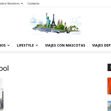
Sobre Nosotros
Contacto
NOS
LIFESTYLE
VIAJES CON MASCOTAS
VIAJES DE
The
ool
World