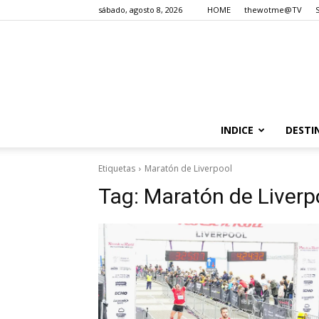
sábado, agosto 8, 2026
HOME
thewotme@TV
INDICE
DESTI
Etiquetas
Maratón de Liverpool
Tag:
Maratón de Liverp