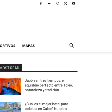
PORTIVOS
MAPAS
MOST READ
Japón en tres tiempos: el
equilibrio perfecto entre Tokio,
naturaleza y tradición
¿Cuál es el mejor hotel para
ciclistas en Calpe? Nuestra