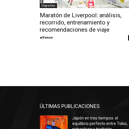
Deportes
Maratón de Liverpool: análisis,
recorrido, entrenamiento y
recomendaciones de viaje
alfonso
ÚLTIMAS PUBLICACIONES
Japón en tres tiempos: el
equilibrio perfecto entre Tokio,