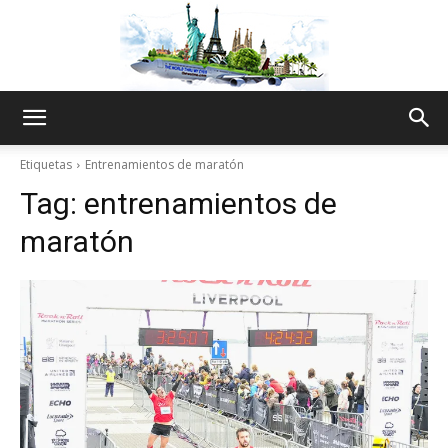
The
Etiquetas
Entrenamientos de maratón
Tag:
entrenamientos de
World
maratón
Thru
My