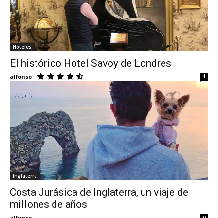
Hoteles
El histórico Hotel Savoy de Londres
alfonso
1
Inglaterra
Costa Jurásica de Inglaterra, un viaje de
millones de años
alfonso
0