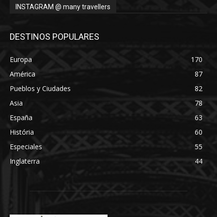
INSTAGRAM @ many travellers
DESTINOS POPULARES
Europa
170
América
87
Pueblos y Ciudades
82
Asia
78
España
63
História
60
Especiales
55
Inglaterra
44