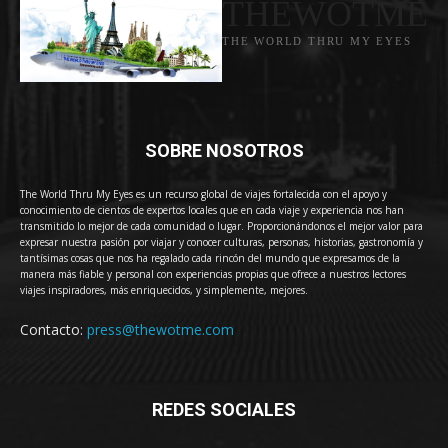
THEWOTME
THE WORLD THRU MY EYES
SOBRE NOSOTROS
The World Thru My Eyes es un recurso global de viajes fortalecida con el apoyo y
conocimiento de cientos de expertos locales que en cada viaje y experiencia nos han
transmitido lo mejor de cada comunidad o lugar. Proporcionándonos el mejor valor para
expresar nuestra pasión por viajar y conocer culturas, personas, historias, gastronomía y
tantísimas cosas que nos ha regalado cada rincón del mundo que expresamos de la
manera más fiable y personal con experiencias propias que ofrece a nuestros lectores
viajes inspiradores, más enriquecidos, y simplemente, mejores.
Contacto:
press@thewotme.com
REDES SOCIALES