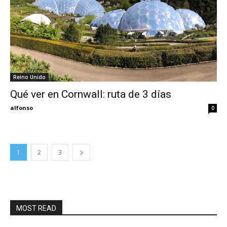
Reino Unido
Qué ver en Cornwall: ruta de 3 días
alfonso
0
1
2
3
MOST READ