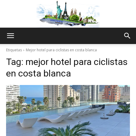
The
Etiquetas
Mejor hotel para ciclistas en costa blanca
Tag:
mejor hotel para ciclistas
World
en costa blanca
Thru
My