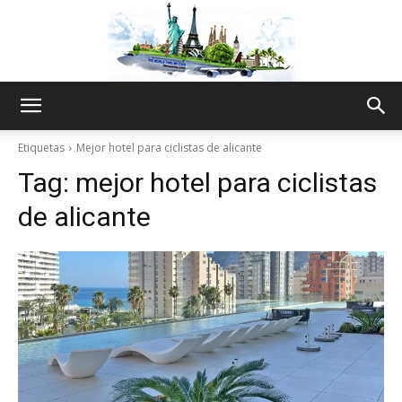
The
Etiquetas
Mejor hotel para ciclistas de alicante
Tag:
mejor hotel para ciclistas
World
de alicante
Thru
My