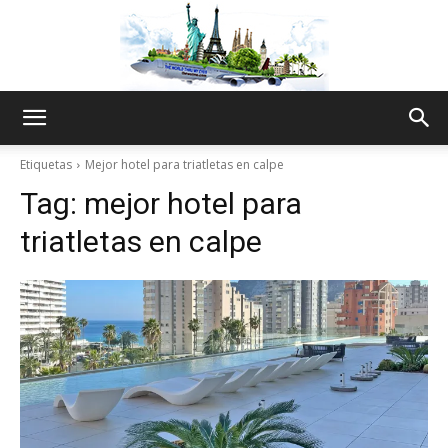
The
Etiquetas
Mejor hotel para triatletas en calpe
Tag:
mejor hotel para
World
triatletas en calpe
Thru
My