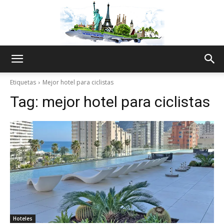
The
Etiquetas
Mejor hotel para ciclistas
Tag:
mejor hotel para ciclistas
World
Thru
My
Hoteles