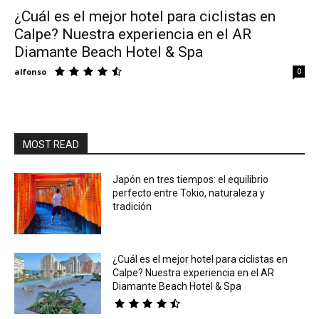
¿Cuál es el mejor hotel para ciclistas en
Calpe? Nuestra experiencia en el AR
Eyes
Diamante Beach Hotel & Spa
alfonso
0
MOST READ
Japón en tres tiempos: el equilibrio
perfecto entre Tokio, naturaleza y
tradición
¿Cuál es el mejor hotel para ciclistas en
Calpe? Nuestra experiencia en el AR
Diamante Beach Hotel & Spa