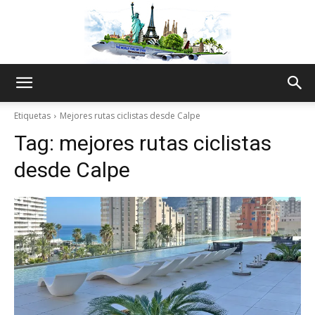
The
Etiquetas
Mejores rutas ciclistas desde Calpe
Tag:
mejores rutas ciclistas
World
desde Calpe
Thru
My