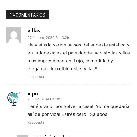
14 COMENTARIOS
villas
27 febrero, 2020 En 13:29
He visitado varios países del sudeste asiático y
en Indonesia es el país donde he visto las villas
más impresionantes. Lujo, comodidad y
elegancia. Increíble estas villas!!
Respuesta
xipo
20 julio, 2014 En 11:51
Tenéis valor por volver a casa!! Yo me quedaría
allí de por vida! Estrés cero!! Saludos
Respuesta