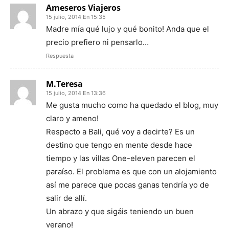
Ameseros Viajeros
15 julio, 2014 En 15:35
Madre mía qué lujo y qué bonito! Anda que el
precio prefiero ni pensarlo…
Respuesta
M.Teresa
15 julio, 2014 En 13:36
Me gusta mucho como ha quedado el blog, muy
claro y ameno!
Respecto a Bali, qué voy a decirte? Es un
destino que tengo en mente desde hace
tiempo y las villas One-eleven parecen el
paraíso. El problema es que con un alojamiento
así me parece que pocas ganas tendría yo de
salir de allí.
Un abrazo y que sigáis teniendo un buen
verano!