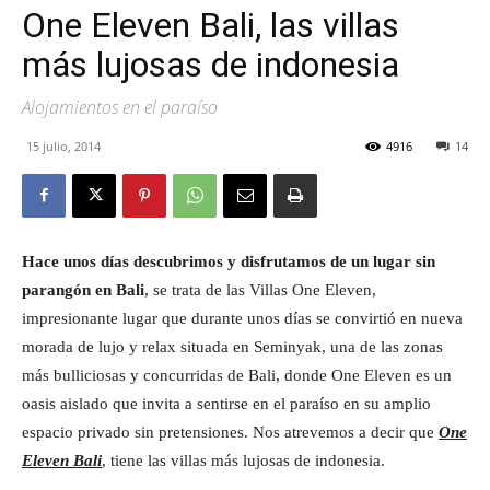
One Eleven Bali, las villas
Eyes
más lujosas de indonesia
Alojamientos en el paraíso
15 julio, 2014
4916
14
Hace unos días descubrimos y disfrutamos de un lugar sin
parangón en Bali
, se trata de las Villas One Eleven,
impresionante lugar que durante unos días se convirtió en nueva
morada de lujo y relax situada en Seminyak, una de las zonas
más bulliciosas y concurridas de Bali, donde One Eleven es un
oasis aislado que invita a sentirse en el paraíso en su amplio
espacio privado sin pretensiones. Nos atrevemos a decir que
One
Eleven Bali
, tiene las villas más lujosas de indonesia.