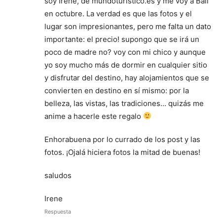
soy Irene, de mundoturistico.es y me voy a Bali
en octubre. La verdad es que las fotos y el
lugar son impresionantes, pero me falta un dato
importante: el precio! supongo que se irá un
poco de madre no? voy con mi chico y aunque
yo soy mucho más de dormir en cualquier sitio
y disfrutar del destino, hay alojamientos que se
convierten en destino en sí mismo: por la
belleza, las vistas, las tradiciones… quizás me
anime a hacerle este regalo
Enhorabuena por lo currado de los post y las
fotos. ¡Ojalá hiciera fotos la mitad de buenas!
saludos
Irene
Respuesta