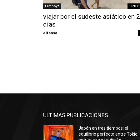
Camboya
00:03:
viajar por el sudeste asiático en 
días
alfonso
ÚLTIMAS PUBLICACIONES
Japón en tres tiempos: el
equilibrio perfecto entre Tokio,