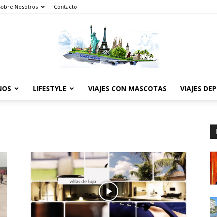
Sobre Nosotros
Contacto
NOS
LIFESTYLE
VIAJES CON MASCOTAS
VIAJES DE
The
World