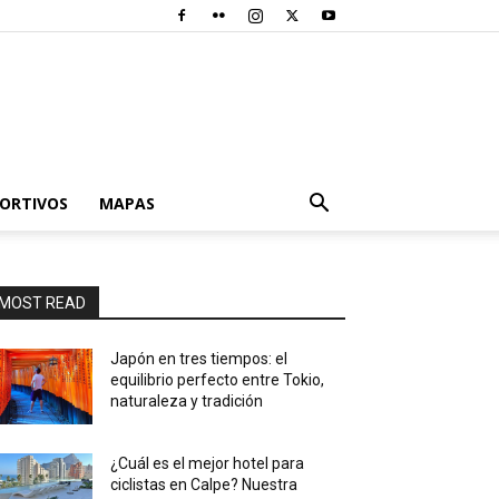
PORTIVOS
MAPAS
MOST READ
Japón en tres tiempos: el
equilibrio perfecto entre Tokio,
naturaleza y tradición
¿Cuál es el mejor hotel para
ciclistas en Calpe? Nuestra