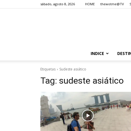
sábado, agosto 8, 2026
HOME
thewotme@TV
INDICE
DESTI
Etiquetas
Sudeste asiático
Tag:
sudeste asiático