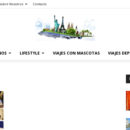
Sobre Nosotros
Contacto
NOS
LIFESTYLE
VIAJES CON MASCOTAS
VIAJES DE
The
World