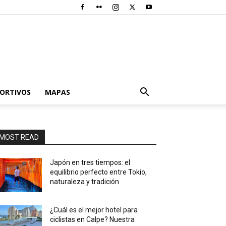
PORTIVOS
MAPAS
MOST READ
Japón en tres tiempos: el
equilibrio perfecto entre Tokio,
naturaleza y tradición
¿Cuál es el mejor hotel para
ciclistas en Calpe? Nuestra