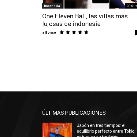
Indonesia
00:01:
One Eleven Bali, las villas más
lujosas de indonesia
alfonso
ÚLTIMAS PUBLICACIONES
Japón en tres tiempos: el
equilibrio perfecto entre Tokio,