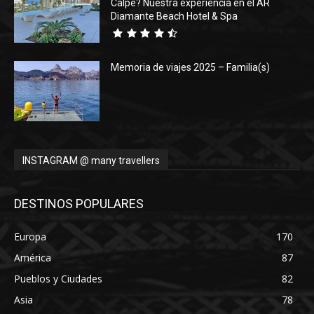
Calpe? Nuestra experiencia en el AR
Diamante Beach Hotel & Spa
Memoria de viajes 2025 – Familia(s)
INSTAGRAM @ many travellers
DESTINOS POPULARES
Europa
170
América
87
Pueblos y Ciudades
82
Asia
78