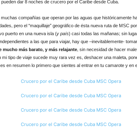
e pueden dar 8 noches de crucero por el Caribe desde Cuba.
, muchas compañías que operan por las aguas que históricamente han
dades, pero el “maquillaje” geográfico de ésta nueva ruta de MSC p
o puerto en una nueva isla (
y país
) casi todas las mañanas; sin lug
as independientes a las que para viajar, hay que –inevitablemente- tom
 mucho más barato, y más relajante
, sin necesidad de hacer male
 mi tipo de viaje sucede muy rara vez es, deshacer una maleta, pone
en resumen lo primero que sientes al entrar en tu camarote y en el 