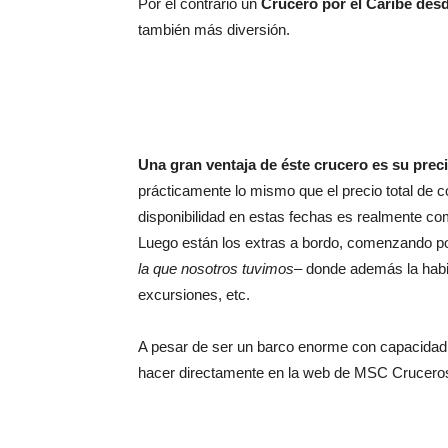
Por el contrario un
Crucero por el Caribe des
también más diversión.
Una gran ventaja de éste crucero es su prec
prácticamente lo mismo que el precio total de c
disponibilidad en estas fechas es realmente 
Luego están los extras a bordo, comenzando por 
la que nosotros tuvimos
– donde además la habit
excursiones, etc.
A pesar de ser un barco enorme con capacidad
hacer directamente en la web de MSC Crucer