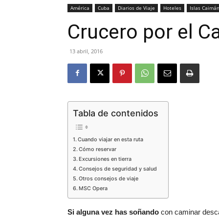
América
Cuba
Diarios de Viaje
Hoteles
Islas Caimá
Crucero por el 
13 abril, 2016
Tabla de contenidos
Cuando viajar en esta ruta
Cómo reservar
Excursiones en tierra
Consejos de seguridad y salud
Otros consejos de viaje
MSC Opera
Si alguna vez has soñando
con caminar descalz