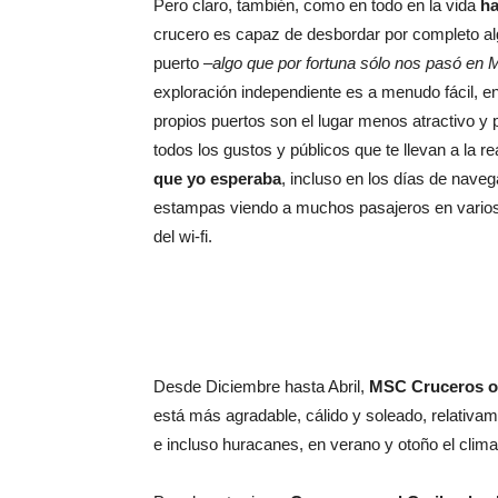
Pero claro, también, como en todo en la vida
ha
crucero es capaz de desbordar por completo al
puerto –
algo que por fortuna sólo nos pasó en 
exploración independiente es a menudo fácil, en
propios puertos son el lugar menos atractivo y 
todos los gustos y públicos que te llevan a la r
que yo esperaba
, incluso en los días de naveg
estampas viendo a muchos pasajeros en vario
del wi-fi.
Desde Diciembre hasta Abril,
MSC Cruceros op
está más agradable, cálido y soleado, relativa
e incluso huracanes, en verano y otoño el cli