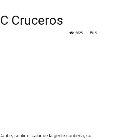
SC Cruceros
5625
5
ribe, sentir el calor de la gente caribeña, su