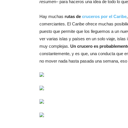
resume
n– para haceros una idea de todo lo qu
Hay muchas
rutas de
cruceros por el Caribe
comerciantes. El Caribe ofrece muchas posibili
puesto que permite que los lleguemos a un nuev
ver varias islas y países en un solo viaje, isl
muy complejas.
Un crucero es probablemente
constantemente, y es que, una conducta que en
no mover nada hasta pasada una semana, eso es 