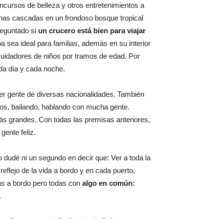
oncursos de belleza y otros entretenimientos a
unas cascadas en un frondoso bosque tropical
reguntado si
un crucero está bien para viajar
 sea ideal para familias, además en su interior
uidadores de niños por tramos de edad. Por
ada día y cada noche.
cer gente de diversas nacionalidades. También
ros, bailando, hablando con mucha gente.
ás grandes. Con todas las premisas anteriores,
gente feliz.
 dudé ni un segundo en decir que: Ver a toda la
eflejo de la vida a bordo y en cada puerto,
as a bordo pero todas con
algo en común:
.