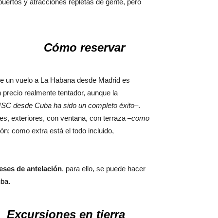
uertos y atracciones repletas de gente, pero
Cómo reservar
o de un vuelo a La Habana desde Madrid es
 precio realmente tentador, aunque la
MSC desde Cuba ha sido un completo éxito
–.
es, exteriores, con ventana, con terraza –
como
n; como extra está el todo incluido,
eses de antelación
, para ello, se puede hacer
uba.
Excursiones en tierra