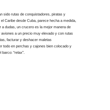
 sido rutas de conquistadores, piratas y
or el Caribe desde Cuba, parece hecha a medida,
ar a dudas, un crucero es la mejor manera de
ar aviones a un precio muy elevado y con rutas
tas, facturar y deshacer maletas
r todo en perchas y cajones bien colocado y
barco: “relax”.