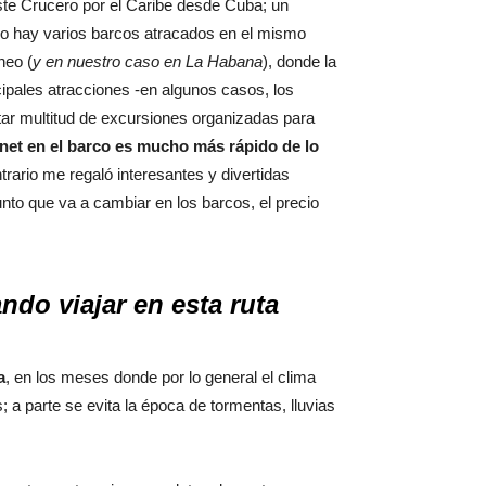
ste Crucero por el Caribe desde Cuba; un
o hay varios barcos atracados en el mismo
neo (
y en nuestro caso en La Habana
), donde la
cipales atracciones -en algunos casos, los
atar multitud de excursiones organizadas para
rnet en el barco es mucho más rápido de lo
trario me regaló interesantes y divertidas
nto que va a cambiar en los barcos, el precio
ndo viajar en esta ruta
a
, en los meses donde por lo general el clima
a parte se evita la época de tormentas, lluvias