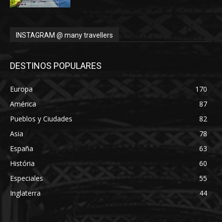
INSTAGRAM @ many travellers
DESTINOS POPULARES
Europa
170
América
87
Pueblos y Ciudades
82
Asia
78
España
63
História
60
Especiales
55
Inglaterra
44