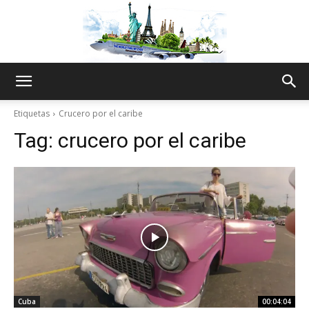
The
Etiquetas
Crucero por el caribe
Tag:
crucero por el caribe
World
Thru
My
Cuba
00:04:04