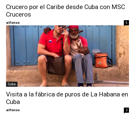
Crucero por el Caribe desde Cuba con MSC
Cruceros
Eyes
alfonso
5
Cuba
Visita a la fábrica de puros de La Habana en
Cuba
alfonso
2