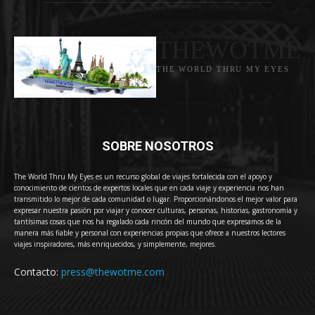
THEWOTME
THE WORLD THRU MY EYES
SOBRE NOSOTROS
The World Thru My Eyes es un recurso global de viajes fortalecida con el apoyo y
conocimiento de cientos de expertos locales que en cada viaje y experiencia nos han
transmitido lo mejor de cada comunidad o lugar. Proporcionándonos el mejor valor para
expresar nuestra pasión por viajar y conocer culturas, personas, historias, gastronomía y
tantísimas cosas que nos ha regalado cada rincón del mundo que expresamos de la
manera más fiable y personal con experiencias propias que ofrece a nuestros lectores
viajes inspiradores, más enriquecidos, y simplemente, mejores.
Contacto:
press@thewotme.com