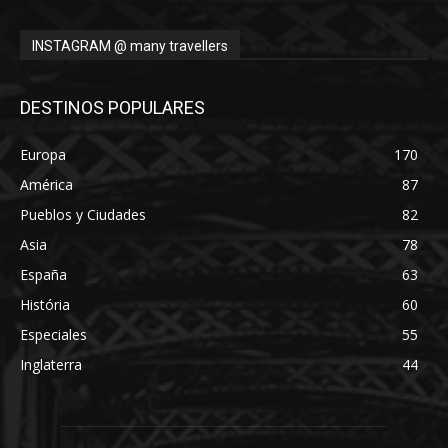
INSTAGRAM @ many travellers
DESTINOS POPULARES
Europa
170
América
87
Pueblos y Ciudades
82
Asia
78
España
63
História
60
Especiales
55
Inglaterra
44