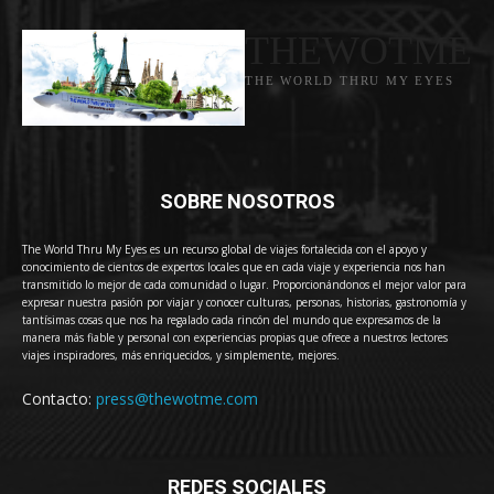
THEWOTME
THE WORLD THRU MY EYES
SOBRE NOSOTROS
The World Thru My Eyes es un recurso global de viajes fortalecida con el apoyo y
conocimiento de cientos de expertos locales que en cada viaje y experiencia nos han
transmitido lo mejor de cada comunidad o lugar. Proporcionándonos el mejor valor para
expresar nuestra pasión por viajar y conocer culturas, personas, historias, gastronomía y
tantísimas cosas que nos ha regalado cada rincón del mundo que expresamos de la
manera más fiable y personal con experiencias propias que ofrece a nuestros lectores
viajes inspiradores, más enriquecidos, y simplemente, mejores.
Contacto:
press@thewotme.com
REDES SOCIALES