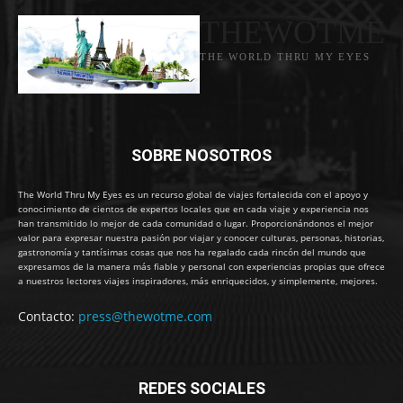
THEWOTME
THE WORLD THRU MY EYES
SOBRE NOSOTROS
The World Thru My Eyes es un recurso global de viajes fortalecida con el apoyo y
conocimiento de cientos de expertos locales que en cada viaje y experiencia nos
han transmitido lo mejor de cada comunidad o lugar. Proporcionándonos el mejor
valor para expresar nuestra pasión por viajar y conocer culturas, personas, historias,
gastronomía y tantísimas cosas que nos ha regalado cada rincón del mundo que
expresamos de la manera más fiable y personal con experiencias propias que ofrece
a nuestros lectores viajes inspiradores, más enriquecidos, y simplemente, mejores.
Contacto:
press@thewotme.com
REDES SOCIALES