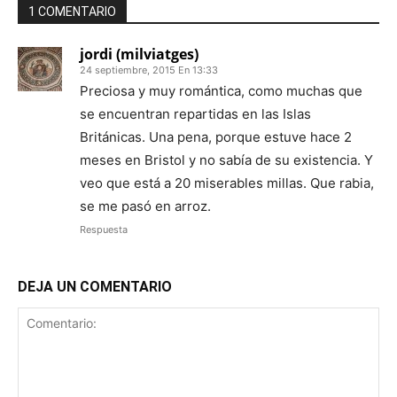
1 COMENTARIO
jordi (milviatges)
24 septiembre, 2015 En 13:33
Preciosa y muy romántica, como muchas que
se encuentran repartidas en las Islas
Británicas. Una pena, porque estuve hace 2
meses en Bristol y no sabía de su existencia. Y
veo que está a 20 miserables millas. Que rabia,
se me pasó en arroz.
Respuesta
DEJA UN COMENTARIO