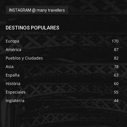
INSTAGRAM @ many travellers
DESTINOS POPULARES
Europa
170
América
87
Pueblos y Ciudades
82
Asia
78
España
63
História
60
Especiales
55
Inglaterra
44