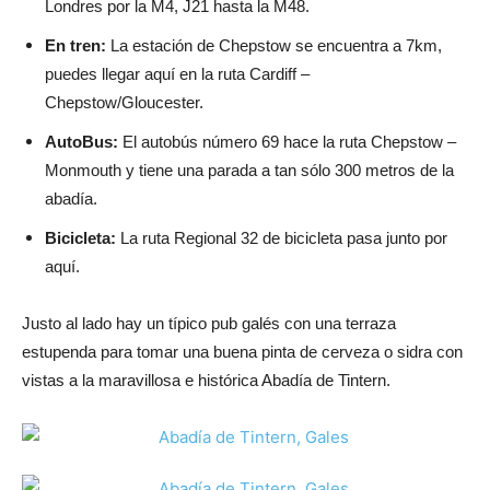
Londres por la M4, J21 hasta la M48.
En tren:
La estación de Chepstow se encuentra a 7km,
puedes llegar aquí en la ruta Cardiff –
Chepstow/Gloucester.
AutoBus:
El autobús número 69 hace la ruta Chepstow –
Monmouth y tiene una parada a tan sólo 300 metros de la
abadía.
Bicicleta:
La ruta Regional 32 de bicicleta pasa junto por
aquí.
Justo al lado hay un típico pub galés con una terraza
estupenda para tomar una buena pinta de cerveza o sidra con
vistas a la maravillosa e histórica Abadía de Tintern.