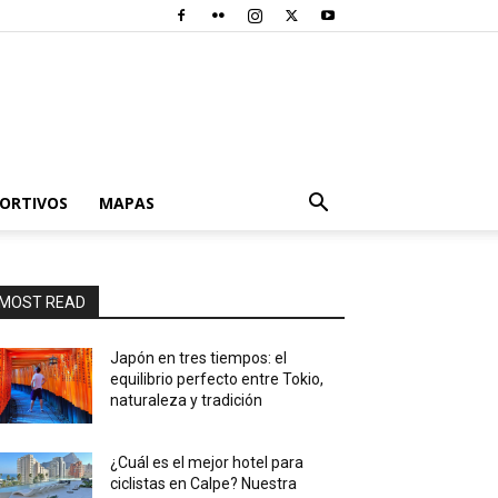
PORTIVOS
MAPAS
MOST READ
Japón en tres tiempos: el
equilibrio perfecto entre Tokio,
naturaleza y tradición
¿Cuál es el mejor hotel para
ciclistas en Calpe? Nuestra