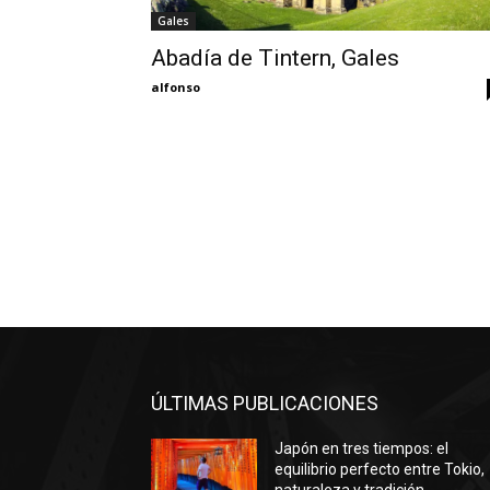
Gales
Abadía de Tintern, Gales
alfonso
ÚLTIMAS PUBLICACIONES
Japón en tres tiempos: el
equilibrio perfecto entre Tokio,