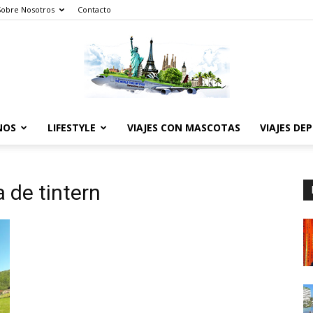
Sobre Nosotros
Contacto
NOS
LIFESTYLE
VIAJES CON MASCOTAS
VIAJES DE
The
a de tintern
World