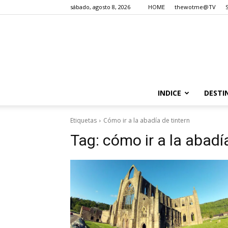
sábado, agosto 8, 2026
HOME
thewotme@TV
INDICE
DESTI
Etiquetas
Cómo ir a la abadía de tintern
Tag:
cómo ir a la abadí