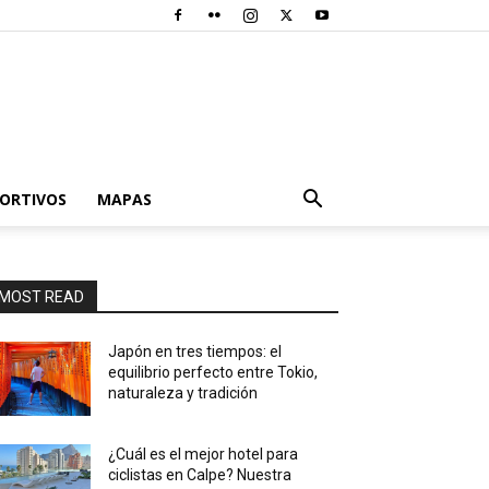
PORTIVOS
MAPAS
MOST READ
Japón en tres tiempos: el
equilibrio perfecto entre Tokio,
naturaleza y tradición
¿Cuál es el mejor hotel para
ciclistas en Calpe? Nuestra