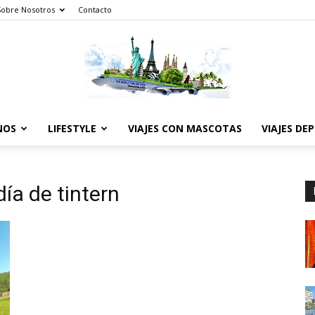
Sobre Nosotros
Contacto
NOS
LIFESTYLE
VIAJES CON MASCOTAS
VIAJES DE
The
ía de tintern
World