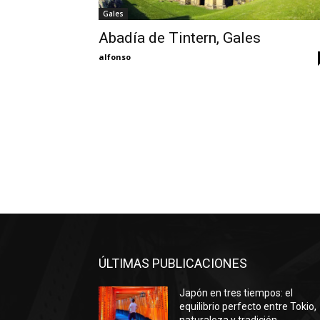
Gales
Abadía de Tintern, Gales
alfonso
ÚLTIMAS PUBLICACIONES
Japón en tres tiempos: el
equilibrio perfecto entre Tokio,