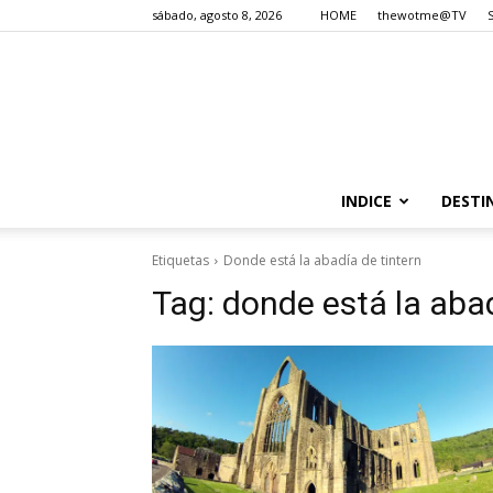
sábado, agosto 8, 2026
HOME
thewotme@TV
INDICE
DESTI
Etiquetas
Donde está la abadía de tintern
Tag:
donde está la abad