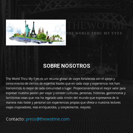
THEWOTME
THE WORLD THRU MY EYES
SOBRE NOSOTROS
The World Thru My Eyes es un recurso global de viajes fortalecida con el apoyo y
conocimiento de cientos de expertos locales que en cada viaje y experiencia nos han
transmitido lo mejor de cada comunidad o lugar. Proporcionándonos el mejor valor para
expresar nuestra pasión por viajar y conocer culturas, personas, historias, gastronomía y
tantísimas cosas que nos ha regalado cada rincón del mundo que expresamos de la
manera más fiable y personal con experiencias propias que ofrece a nuestros lectores
viajes inspiradores, más enriquecidos, y simplemente, mejores.
Contacto:
press@thewotme.com