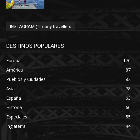
INSTAGRAM @ many travellers
DESTINOS POPULARES
Europa
170
América
87
Pueblos y Ciudades
82
Asia
78
España
63
História
60
Especiales
55
Inglaterra
44