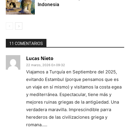
Indonesia
11 COMENTARIOS
Lucas Nieto
22 marzo, 2026 En 09:32
Viajamos a Turquía en Septiembre del 2025,
evitando Estambul (porque pensamos que es
un viaje en sí mismo) y visitamos la costa egea
y mediterránea. Espectacular, tiene más y
mejores ruinas griegas de la antigüedad. Una
verdadera maravilla. Imprescindible parra
herederos de las civilizaciones griega y
romana…..