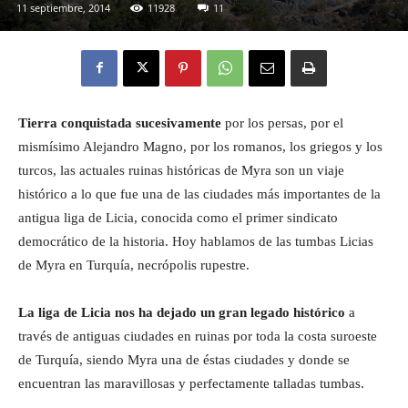
11 septiembre, 2014
11928
11
Eyes
Tierra conquistada sucesivamente
por los persas, por el
mismísimo Alejandro Magno, por los romanos, los griegos y los
turcos, las actuales ruinas históricas de Myra son un viaje
histórico a lo que fue una de las ciudades más importantes de la
antigua liga de Licia, conocida como el primer sindicato
democrático de la historia. Hoy hablamos de las tumbas Licias
de Myra en Turquía, necrópolis rupestre.
La liga de Licia nos ha dejado un gran legado histórico
a
través de antiguas ciudades en ruinas por toda la costa suroeste
de Turquía, siendo Myra una de éstas ciudades y donde se
encuentran las maravillosas y perfectamente talladas tumbas.