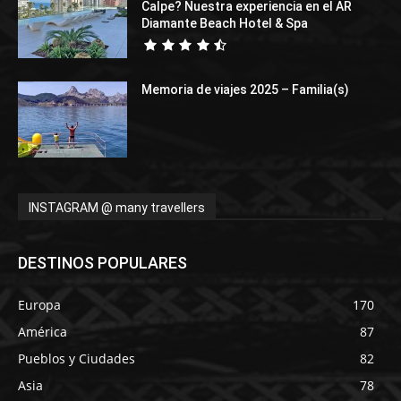
Calpe? Nuestra experiencia en el AR
Diamante Beach Hotel & Spa
Memoria de viajes 2025 – Familia(s)
INSTAGRAM @ many travellers
DESTINOS POPULARES
Europa
170
América
87
Pueblos y Ciudades
82
Asia
78