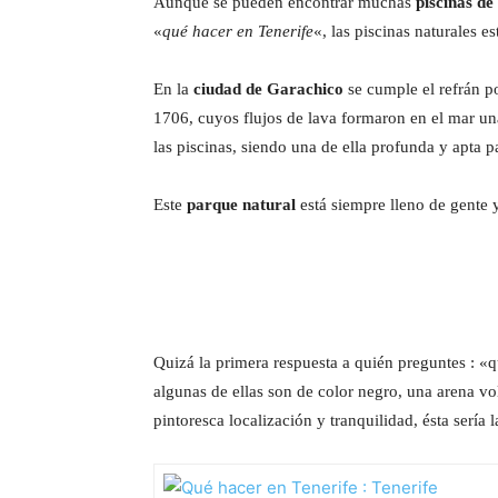
Aunque se pueden encontrar muchas
piscinas de
«
qué hacer en Tenerife
«, las piscinas naturales e
En la
ciudad de Garachico
se cumple el refrán p
1706, cuyos flujos de lava formaron en el mar un
las piscinas, siendo una de ella profunda y apta p
Este
parque natural
está siempre lleno de gente y
Quizá la primera respuesta a quién preguntes : «qu
algunas de ellas son de color negro, una arena vo
pintoresca localización y tranquilidad, ésta sería