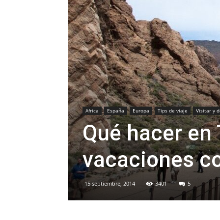
Africa
España
Europa
Tips de viaje
Visitar y 
Qué hacer en 
vacaciones c
15 septiembre, 2014
3401
5