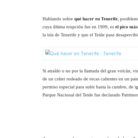
Hablando sobre
qué hacer en Tenerife
, posiblem
cuya última erupción fue en 1909, es
el pico más
la isla de Tenerife y que el Teide pase desapercib
Si atraído o no por la llamada del gran volcán, vis
de un cráter rodeado de rocas calientes en un pai
permiso especial para subir hasta la cumbre, de i
Parque Nacional del Teide fue declarado Patrimon