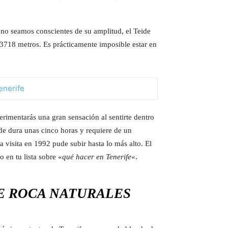
e no seamos conscientes de su amplitud, el Teide
3718 metros. Es prácticamente imposible estar en
rimentarás una gran sensación al sentirte dentro
ide dura unas cinco horas y requiere de un
 visita en 1992 pude subir hasta lo más alto. El
 en tu lista sobre «
qué hacer en Tenerife
«.
DE ROCA NATURALES