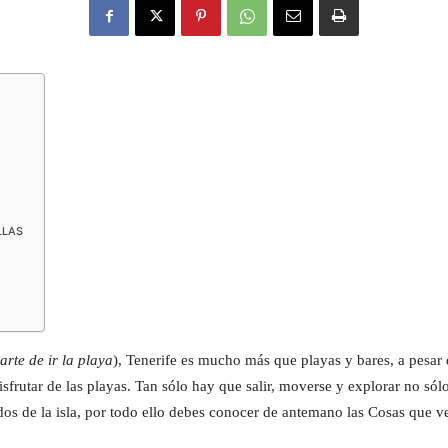
LLAS
arte de ir la playa
), Tenerife es mucho más que playas y bares, a pesar 
disfrutar de las playas. Tan sólo hay que salir, moverse y explorar no só
os de la isla, por todo ello debes conocer de antemano las Cosas que ve