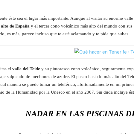
ente éste sea el lugar más importante. Aunque al visitar su enorme vall
 alto de España
y el tercer cono volcánico más alto del mundo con sus 
ido, es más, parece incluso que te esté aclamando y te pida que subas.
itas el
valle del Teide
y su pintoresco cono volcánico, seguramente expe
saje salpicado de mechones de azufre. El paseo hasta lo más alto del Te
gual manera se puede tomar un teleférico, afortunadamente en mi primera
io de la Humanidad por la Unesco en el año 2007. Sin duda incluye ésto
NADAR EN LAS PISCINAS 