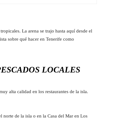
ropicales. La arena se trajo hasta aquí desde el
 lista sobre qué hacer en Tenerife como
PESCADOS LOCALES
y alta calidad en los restaurantes de la isla.
l norte de la isla o en la Casa del Mar en Los