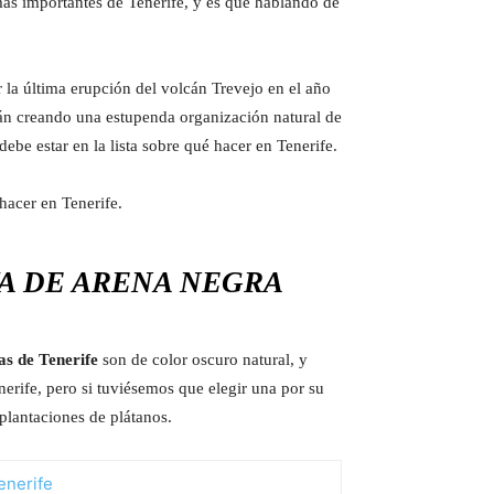
 más importantes de Tenerife, y es que hablando de
 la última erupción del volcán Trevejo en el año
cán creando una estupenda organización natural de
debe estar en la lista sobre qué hacer en Tenerife.
hacer en Tenerife.
YA DE ARENA NEGRA
as de Tenerife
son de color oscuro natural, y
erife, pero si tuviésemos que elegir una por su
 plantaciones de plátanos.