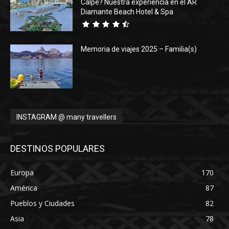
Calpe? Nuestra experiencia en el AR
Diamante Beach Hotel & Spa
Memoria de viajes 2025 – Familia(s)
INSTAGRAM @ many travellers
DESTINOS POPULARES
Europa
170
América
87
Pueblos y Ciudades
82
Asia
78