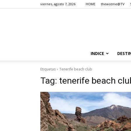
viernes, agosto 7, 2026
HOME
thewotme@TV
INDICE
DESTI
Etiquetas
Tenerife beach club
Tag:
tenerife beach clu