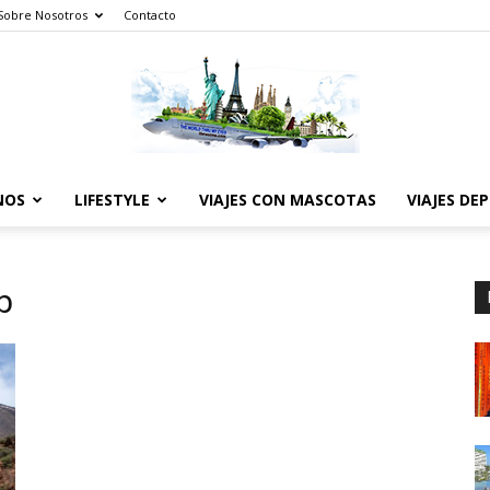
Sobre Nosotros
Contacto
NOS
LIFESTYLE
VIAJES CON MASCOTAS
VIAJES DE
The
b
World