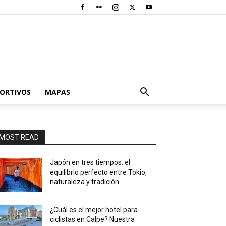
PORTIVOS
MAPAS
MOST READ
Japón en tres tiempos: el
equilibrio perfecto entre Tokio,
naturaleza y tradición
¿Cuál es el mejor hotel para
ciclistas en Calpe? Nuestra