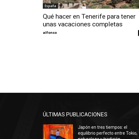
España
Qué hacer en Tenerife para tener
unas vacaciones completas
alfonso
ÚLTIMAS PUBLICACIONES
Japón en tres tiempos: el
equilibrio perfecto entre Tokio,