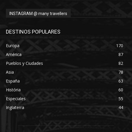
INSTAGRAM @ many travellers
DESTINOS POPULARES
Europa
170
América
87
Pueblos y Ciudades
82
Asia
78
España
63
História
60
Especiales
55
Inglaterra
44