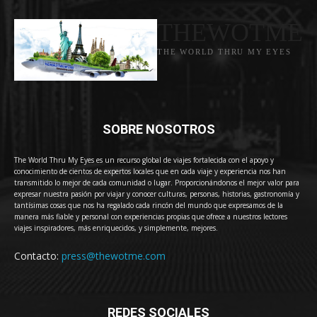
THEWOTME
THE WORLD THRU MY EYES
SOBRE NOSOTROS
The World Thru My Eyes es un recurso global de viajes fortalecida con el apoyo y
conocimiento de cientos de expertos locales que en cada viaje y experiencia nos han
transmitido lo mejor de cada comunidad o lugar. Proporcionándonos el mejor valor para
expresar nuestra pasión por viajar y conocer culturas, personas, historias, gastronomía y
tantísimas cosas que nos ha regalado cada rincón del mundo que expresamos de la
manera más fiable y personal con experiencias propias que ofrece a nuestros lectores
viajes inspiradores, más enriquecidos, y simplemente, mejores.
Contacto:
press@thewotme.com
REDES SOCIALES