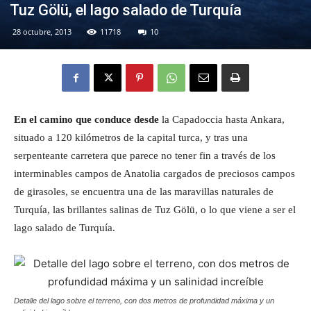
Tuz Gölü, el lago salado de Turquía
28 octubre, 2013
11718
10
Eyes
En el camino que conduce desde
la Capadoccia hasta Ankara,
situado a 120 kilómetros de la capital turca, y tras una
serpenteante carretera que parece no tener fin a través de los
interminables campos de Anatolia cargados de preciosos campos
de girasoles, se encuentra una de las maravillas naturales de
Turquía, las brillantes salinas de Tuz Gölü, o lo que viene a ser el
lago salado de Turquía.
Detalle del lago sobre el terreno, con dos metros de profundidad máxima y un