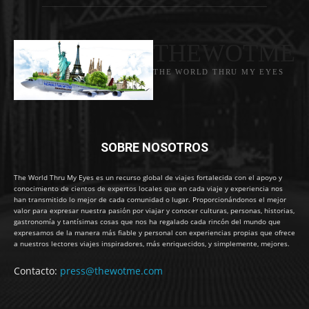
THEWOTME
THE WORLD THRU MY EYES
SOBRE NOSOTROS
The World Thru My Eyes es un recurso global de viajes fortalecida con el apoyo y
conocimiento de cientos de expertos locales que en cada viaje y experiencia nos
han transmitido lo mejor de cada comunidad o lugar. Proporcionándonos el mejor
valor para expresar nuestra pasión por viajar y conocer culturas, personas, historias,
gastronomía y tantísimas cosas que nos ha regalado cada rincón del mundo que
expresamos de la manera más fiable y personal con experiencias propias que ofrece
a nuestros lectores viajes inspiradores, más enriquecidos, y simplemente, mejores.
Contacto:
press@thewotme.com