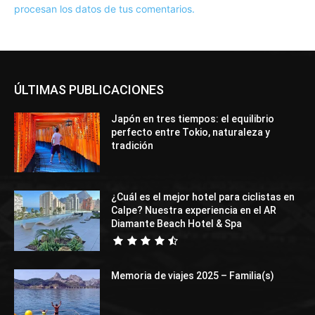
procesan los datos de tus comentarios.
ÚLTIMAS PUBLICACIONES
Japón en tres tiempos: el equilibrio
perfecto entre Tokio, naturaleza y
tradición
¿Cuál es el mejor hotel para ciclistas en
Calpe? Nuestra experiencia en el AR
Diamante Beach Hotel & Spa
Memoria de viajes 2025 – Familia(s)