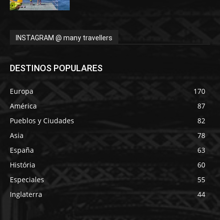
INSTAGRAM @ many travellers
DESTINOS POPULARES
Europa
170
América
87
Pueblos y Ciudades
82
Asia
78
España
63
História
60
Especiales
55
Inglaterra
44