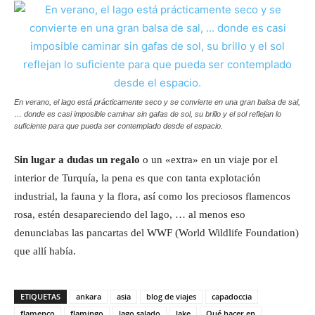
En verano, el lago está prácticamente seco y se convierte en una gran balsa de sal,
… donde es casi imposible caminar sin gafas de sol, su brillo y el sol reflejan lo
suficiente para que pueda ser contemplado desde el espacio.
Sin lugar a dudas un regalo
o un «extra» en un viaje por el
interior de Turquía, la pena es que con tanta explotación
industrial, la fauna y la flora, así como los preciosos flamencos
rosa, estén desapareciendo del lago, … al menos eso
denunciabas las pancartas del WWF (World Wildlife Foundation)
que allí había.
ETIQUETAS
ankara
asia
blog de viajes
capadoccia
flamenco
flamingo
lago salado
lake
Qué hacer en