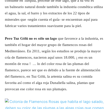
consume en Turquía, procede de éste lago, que a su vez es
un balneario natural donde también la industria cosmética utiliza
el agua, la sal, el barro y los extractos de los 22 tipos de
minerales que -según cuenta el guía- se encuentran aquí para
fabricar varios tratamientos suavizante para la piel.
Pero Tuz Gölü no es sólo un lago
que favorece a la industria, es
también el hogar del mayor grupo de flamencos rosas del
Mediterráneo. En 2011, según los estudios se produjo la mayor
cría de flamencos, nacieron aquí unos 18.000, ¡ eso es un
montón de rosa ! … lo del color rosa de las plumas del
flamenco, parece ser que es debido a la fuente de alimentación
del flamenco, en Tuz Gölü, la artemia salina es su comida
favorita así como el alga roja Dunaliella salina, plantas que
provocan ese color rosa en sus plumajes.