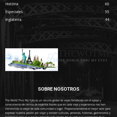
História
60
Especiales
55
Inglaterra
44
THEWOTME
THE WORLD THRU MY EYES
SOBRE NOSOTROS
The World Thru My Eyes es un recurso global de viajes fortalecida con el apoyo y
conocimiento de cientos de expertos locales que en cada viaje y experiencia nos han
transmitido lo mejor de cada comunidad o lugar. Proporcionándonos el mejor valor para
expresar nuestra pasión por viajar y conocer culturas, personas, historias, gastronomía y