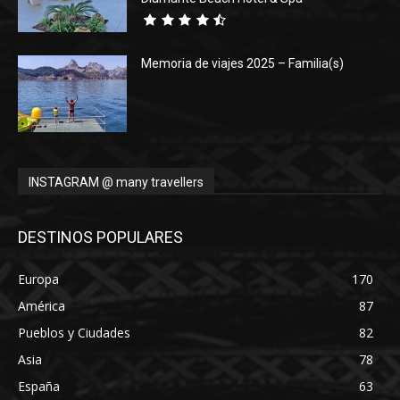
Memoria de viajes 2025 – Familia(s)
INSTAGRAM @ many travellers
DESTINOS POPULARES
Europa
170
América
87
Pueblos y Ciudades
82
Asia
78
España
63