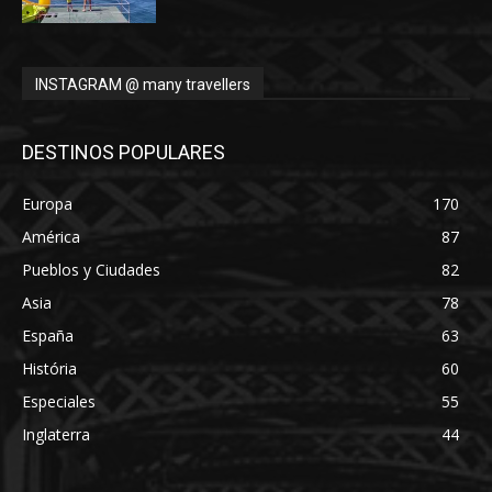
INSTAGRAM @ many travellers
DESTINOS POPULARES
Europa
170
América
87
Pueblos y Ciudades
82
Asia
78
España
63
História
60
Especiales
55
Inglaterra
44