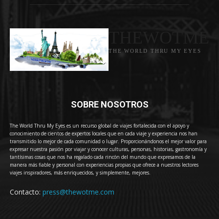
THEWOTME
THE WORLD THRU MY EYES
SOBRE NOSOTROS
The World Thru My Eyes es un recurso global de viajes fortalecida con el apoyo y
conocimiento de cientos de expertos locales que en cada viaje y experiencia nos han
transmitido lo mejor de cada comunidad o lugar. Proporcionándonos el mejor valor para
expresar nuestra pasión por viajar y conocer culturas, personas, historias, gastronomía y
tantísimas cosas que nos ha regalado cada rincón del mundo que expresamos de la
manera más fiable y personal con experiencias propias que ofrece a nuestros lectores
viajes inspiradores, más enriquecidos, y simplemente, mejores.
Contacto:
press@thewotme.com