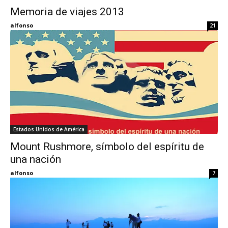
Memoria de viajes 2013
Eyes
alfonso
21
Estados Unidos de América
Mount Rushmore, símbolo del espíritu de
una nación
alfonso
7