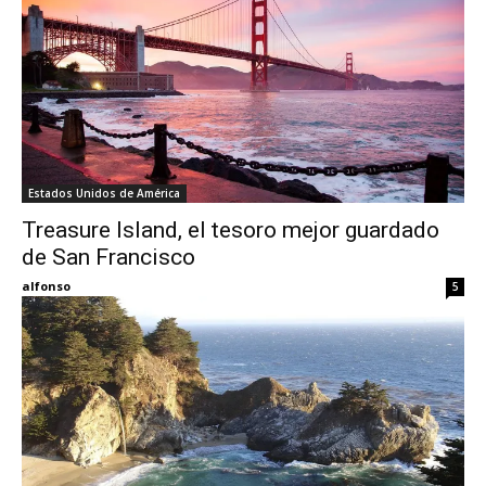
Estados Unidos de América
Treasure Island, el tesoro mejor guardado
de San Francisco
alfonso
5