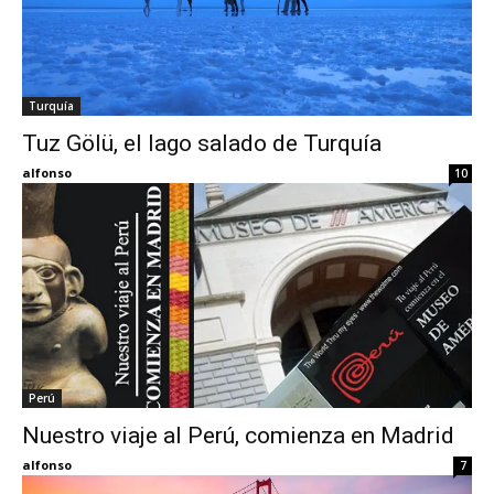
Turquía
Tuz Gölü, el lago salado de Turquía
alfonso
10
Perú
Nuestro viaje al Perú, comienza en Madrid
alfonso
7