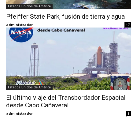
Estados Unidos de América
Pfeiffer State Park, fusión de tierra y agua
administrador
17
Estados Unidos de América
El último viaje del Transbordador Espacial
desde Cabo Cañaveral
administrador
8