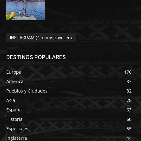
INSTAGRAM @ many travellers
DESTINOS POPULARES
Europa
170
América
87
Pueblos y Ciudades
82
Asia
78
España
63
História
60
Especiales
55
Inglaterra
44