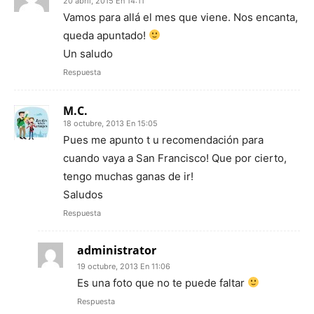
20 abril, 2015 En 14:11
Vamos para allá el mes que viene. Nos encanta,
queda apuntado!
Un saludo
Respuesta
M.C.
18 octubre, 2013 En 15:05
Pues me apunto t u recomendación para
cuando vaya a San Francisco! Que por cierto,
tengo muchas ganas de ir!
Saludos
Respuesta
administrator
19 octubre, 2013 En 11:06
Es una foto que no te puede faltar
Respuesta