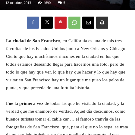
12 octubre, 2013
4690
5
Eyes
La ciudad de San Francisc
o, en California es una de mis tres
favoritas de los Estados Unidos junto a New Orleans y Chicago.
Cierto que hay muchísimos rincones en la ciudad en los que
todos estamos deseando llegar para hacernos una foto, pero de
todo lo que hay que ver, lo que hay que hacer y lo que hay que
visitar en San Francisco hay un lugar que me puso los pelos de
punta, y que precede de una fortuita historia.
Fue la primera vez
de todas las que he visitado la ciudad, y la
verdad que me enamoró de verdad. Aquel día decidimos, como
buenos turistas tomar el cable car … el famoso tranvía de las
fotografías de San Francisco, que, para el que no lo sepa, se trata
de un servicio turístico, no de un medio de transporte al uso.