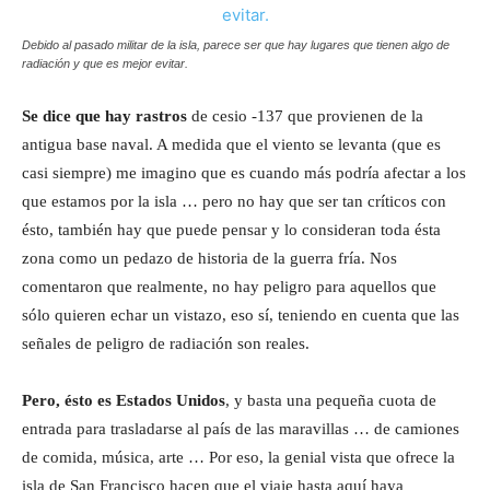
Debido al pasado militar de la isla, parece ser que hay lugares que tienen algo de
radiación y que es mejor evitar.
Se dice que hay rastros
de cesio -137 que provienen de la
antigua base naval. A medida que el viento se levanta (que es
casi siempre) me imagino que es cuando más podría afectar a los
que estamos por la isla … pero no hay que ser tan críticos con
ésto, también hay que puede pensar y lo consideran toda ésta
zona como un pedazo de historia de la guerra fría. Nos
comentaron que realmente, no hay peligro para aquellos que
sólo quieren echar un vistazo, eso sí, teniendo en cuenta que las
señales de peligro de radiación son reales.
Pero, ésto es Estados Unidos
, y basta una pequeña cuota de
entrada para trasladarse al país de las maravillas … de camiones
de comida, música, arte … Por eso, la genial vista que ofrece la
isla de San Francisco hacen que el viaje hasta aquí haya