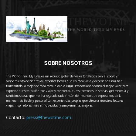
THEWOTME
THE WORLD THRU MY EYES
SOBRE NOSOTROS
The World Thru My Eyes es un recurso global de viajes fortalecida con el apoyo y
conocimiento de cientos de expertos locales que en cada viaje y experiencia nos han
transmitido lo mejor de cada comunidad o lugar. Proporcionándonos el mejor valor para
expresar nuestra pasión por viajar y conocer culturas, personas, historias, gastronomía y
tantísimas cosas que nos ha regalado cada rincón del mundo que expresamos de la
manera más fiable y personal con experiencias propias que ofrece a nuestros lectores
viajes inspiradores, más enriquecidos, y simplemente, mejores.
Contacto:
press@thewotme.com