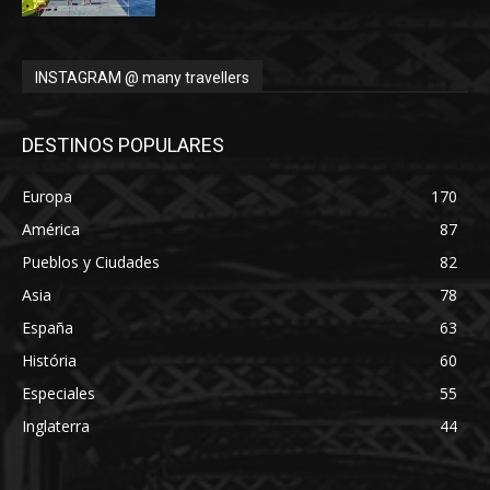
INSTAGRAM @ many travellers
DESTINOS POPULARES
Europa
170
América
87
Pueblos y Ciudades
82
Asia
78
España
63
História
60
Especiales
55
Inglaterra
44