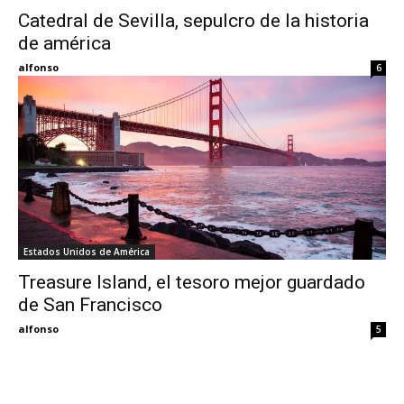
Catedral de Sevilla, sepulcro de la historia
de américa
Eyes
alfonso
6
Estados Unidos de América
Treasure Island, el tesoro mejor guardado
de San Francisco
alfonso
5