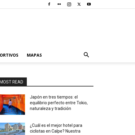
PORTIVOS
MAPAS
MOST READ
Japón en tres tiempos: el
equilibrio perfecto entre Tokio,
naturaleza y tradición
¿Cuál es el mejor hotel para
ciclistas en Calpe? Nuestra