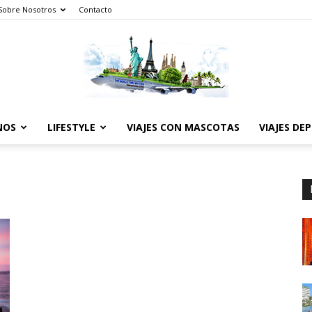
Sobre Nosotros
Contacto
NOS
LIFESTYLE
VIAJES CON MASCOTAS
VIAJES DE
The
World