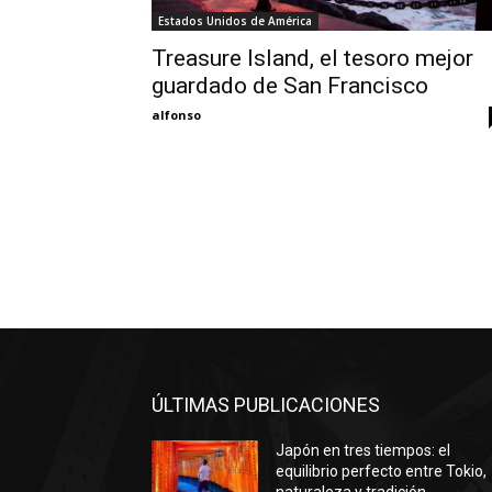
Estados Unidos de América
Treasure Island, el tesoro mejor
guardado de San Francisco
alfonso
ÚLTIMAS PUBLICACIONES
Japón en tres tiempos: el
equilibrio perfecto entre Tokio,