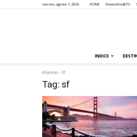
viernes, agosto 7, 2026
HOME
thewotme@TV
INDICE
DESTI
Etiquetas
Sf
Tag:
sf