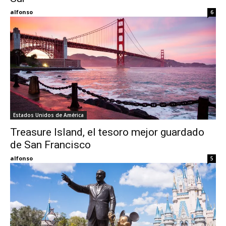
alfonso
6
Estados Unidos de América
Treasure Island, el tesoro mejor guardado
de San Francisco
alfonso
5