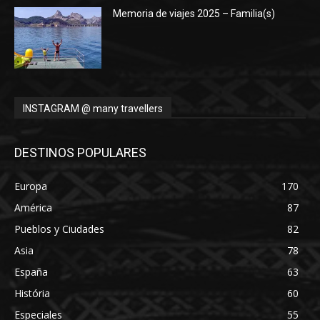
Memoria de viajes 2025 – Familia(s)
INSTAGRAM @ many travellers
DESTINOS POPULARES
Europa
170
América
87
Pueblos y Ciudades
82
Asia
78
España
63
História
60
Especiales
55