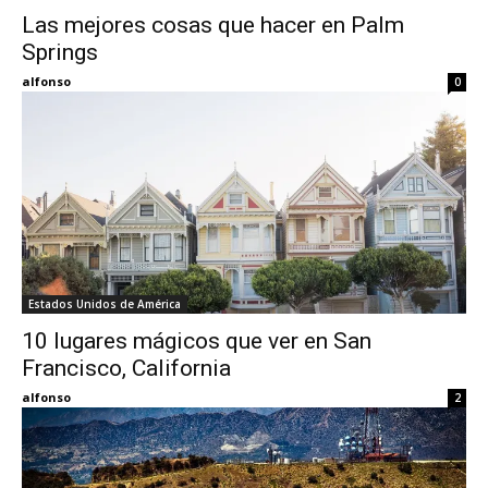
Las mejores cosas que hacer en Palm
Springs
Eyes
alfonso
0
Estados Unidos de América
10 lugares mágicos que ver en San
Francisco, California
alfonso
2