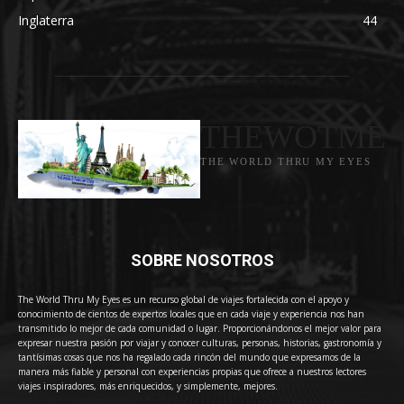
Inglaterra
44
THEWOTME
THE WORLD THRU MY EYES
SOBRE NOSOTROS
The World Thru My Eyes es un recurso global de viajes fortalecida con el apoyo y
conocimiento de cientos de expertos locales que en cada viaje y experiencia nos han
transmitido lo mejor de cada comunidad o lugar. Proporcionándonos el mejor valor para
expresar nuestra pasión por viajar y conocer culturas, personas, historias, gastronomía y
tantísimas cosas que nos ha regalado cada rincón del mundo que expresamos de la
manera más fiable y personal con experiencias propias que ofrece a nuestros lectores
viajes inspiradores, más enriquecidos, y simplemente, mejores.