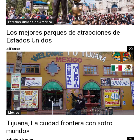
Estados Unidos de América
Los mejores parques de atracciones de
Estados Unidos
alfonso
20
México
Tijuana, La ciudad frontera con «otro
mundo»
administrador
24