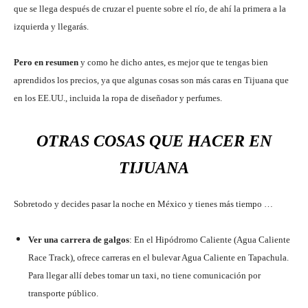
que se llega después de cruzar el puente sobre el río, de ahí la primera a la
izquierda y llegarás.
Pero en
resumen
y como he dicho antes, es mejor que te tengas bien
aprendidos los precios, ya que algunas cosas son más caras en Tijuana que
en los EE.UU., incluida la ropa de diseñador y perfumes.
OTRAS COSAS QUE HACER EN
TIJUANA
Sobretodo y decides pasar la noche en México y tienes más tiempo …
Ver una carrera de galgos
: En el Hipódromo Caliente (Agua Caliente
Race Track), ofrece carreras en el bulevar Agua Caliente en Tapachula.
Para llegar allí debes tomar un taxi, no tiene comunicación por
transporte público.