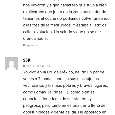
nos llevaron y algun camarero que tuvo a bien
explicarnos que justo en la zona norte, donde
teniamos el coche no podiamos volver andando
a las tres de la madrugada. Y estaba al lado de
calle revolucion. Un saludo y que no se me
ofenda nadie.
Respuesta
SSK
8 julio, 2014 En 07:10
Yo vivo en la Cd. de México, he ido un par de
veces a Tijuana, conozco sus más lujosos
vecindarios y los más pobres y bravos lugares,
como Lomas Taurinas. Tj, como bien es
conocida, tiene fama de ser violenta y
peligrosa, pero tambien es una tierra llena de
oportunidades y gente calida. He apostado en