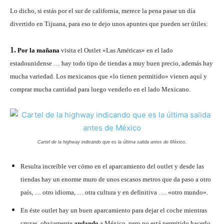
Lo dicho, si estás por el sur de california, merece la pena pasar un día
divertido en Tijuana, para eso te dejo unos apuntes que pueden ser útiles:
1.
Por la mañana
visita el Outlet «Las Américas» en el lado
estadounidense … hay todo tipo de tiendas a muy buen precio, además hay
mucha variedad. Los mexicanos que «lo tienen permitido» vienen aquí y
comprar mucha cantidad para luego venderlo en el lado Mexicano.
Cartel de la highway indicando que es la última salida antes de México.
Resulta increíble ver cómo en el aparcamiento del outlet y desde las
tiendas hay un enorme muro de unos escasos metros que da paso a otro
país, … otro idioma, … otra cultura y en definitiva …. «otro mundo».
En éste outlet hay un buen aparcamiento para dejar el coche mientras
cruzas, obviamente
andando
a México, pero no está permitido hacerlo