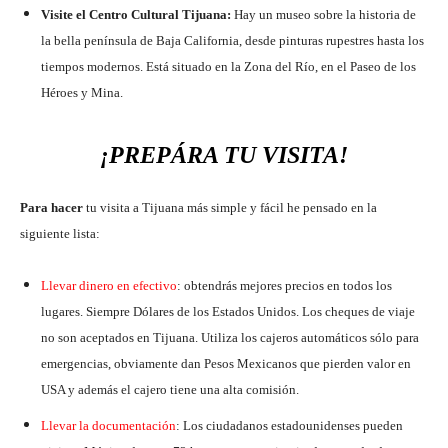
Visite el Centro Cultural Tijuana:
Hay un museo sobre la historia de
la bella península de Baja California, desde pinturas rupestres hasta los
tiempos modernos. Está situado en la Zona del Río, en el Paseo de los
Héroes y Mina.
¡PREPÁRA TU VISITA!
Para hacer
tu visita a Tijuana más simple y fácil he pensado en la
siguiente lista:
Llevar dinero en efectivo
: obtendrás mejores precios en todos los
lugares. Siempre Dólares de los Estados Unidos. Los cheques de viaje
no son aceptados en Tijuana. Utiliza los cajeros automáticos sólo para
emergencias, obviamente dan Pesos Mexicanos que pierden valor en
USA y además el cajero tiene una alta comisión.
Llevar la documentación
: Los ciudadanos estadounidenses pueden