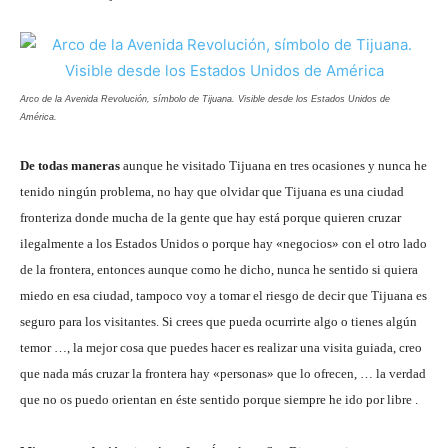
Arco de la Avenida Revolución, símbolo de Tijuana. Visible desde los Estados Unidos de
América.
De todas maneras
aunque he visitado Tijuana en tres ocasiones y nunca he
tenido ningún problema, no hay que olvidar que Tijuana es una ciudad
fronteriza donde mucha de la gente que hay está porque quieren cruzar
ilegalmente a los Estados Unidos o porque hay «negocios» con el otro lado
de la frontera, entonces aunque como he dicho, nunca he sentido si quiera
miedo en esa ciudad, tampoco voy a tomar el riesgo de decir que Tijuana es
seguro para los visitantes. Si crees que pueda ocurrirte algo o tienes algún
temor …, la mejor cosa que puedes hacer es realizar una visita guiada, creo
que nada más cruzar la frontera hay «personas» que lo ofrecen, … la verdad
que no os puedo orientan en éste sentido porque siempre he ido por libre .