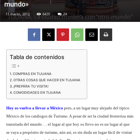
mundo»
11 marzo, 2012
6420
24
Eyes
Tabla de contenidos
COMPRAS EN TIJUANA
OTRAS COSAS QUE HACER EN TIJUANA
¡PREPÁRA TU VISITA!
COMODIDADES EN TIJUANA
Hoy os vuelvo a llevar a México
pero, a un lugar muy alejado del típico
México de los catálogos de Turismo. A pesar de ser la ciudad fronteriza más
transitada del mundo … el lugar al que hoy os llevo no es un lugar al que
se vaya a propósito de turismo, aún así, es sin duda un lugar fácil de visitar