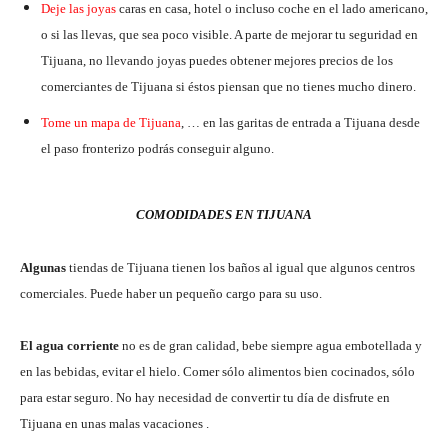
Deje las joyas
caras en casa, hotel o incluso coche en el lado americano,
o si las llevas, que sea poco visible. A parte de mejorar tu seguridad en
Tijuana, no llevando joyas puedes obtener mejores precios de los
comerciantes de Tijuana si éstos piensan que no tienes mucho dinero.
Tome un mapa de Tijuana
, … en las garitas de entrada a Tijuana desde
el paso fronterizo podrás conseguir alguno.
COMODIDADES EN TIJUANA
Algunas
tiendas de Tijuana tienen los baños al igual que algunos centros
comerciales. Puede haber un pequeño cargo para su uso.
El agua corriente
no es de gran calidad, bebe siempre agua embotellada y
en las bebidas, evitar el hielo. Comer sólo alimentos bien cocinados, sólo
para estar seguro. No hay necesidad de convertir tu día de disfrute en
Tijuana en unas malas vacaciones .