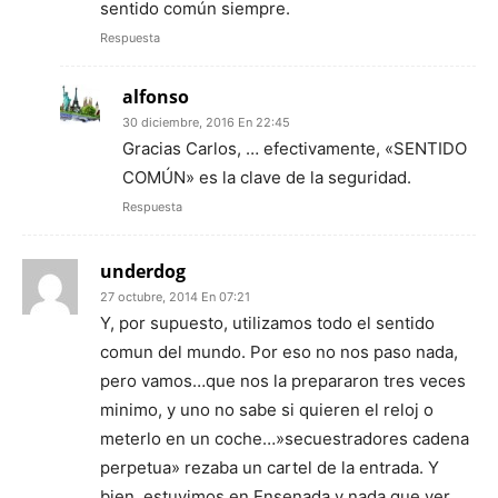
sentido común siempre.
Respuesta
alfonso
30 diciembre, 2016 En 22:45
Gracias Carlos, … efectivamente, «SENTIDO
COMÚN» es la clave de la seguridad.
Respuesta
underdog
27 octubre, 2014 En 07:21
Y, por supuesto, utilizamos todo el sentido
comun del mundo. Por eso no nos paso nada,
pero vamos…que nos la prepararon tres veces
minimo, y uno no sabe si quieren el reloj o
meterlo en un coche…»secuestradores cadena
perpetua» rezaba un cartel de la entrada. Y
bien, estuvimos en Ensenada y nada que ver,