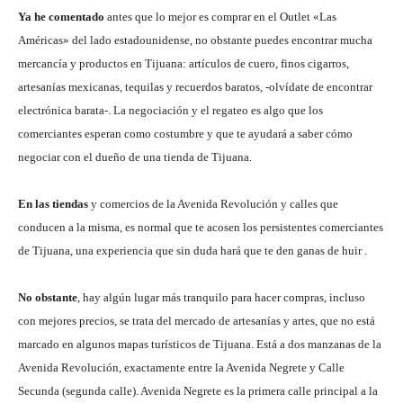
Ya he comentado
antes que lo mejor es comprar en el Outlet «Las
Américas» del lado estadounidense, no obstante puedes encontrar mucha
mercancía y productos en Tijuana: artículos de cuero, finos cigarros,
artesanías mexicanas, tequilas y recuerdos baratos, -olvídate de encontrar
electrónica barata-. La negociación y el regateo es algo que los
comerciantes esperan como costumbre y que te ayudará a saber cómo
negociar con el dueño de una tienda de Tijuana.
En las tiendas
y comercios de la Avenida Revolución y calles que
conducen a la misma, es normal que te acosen los persistentes comerciantes
de Tijuana, una experiencia que sin duda hará que te den ganas de huir .
No obstante
, hay algún lugar más tranquilo para hacer compras, incluso
con mejores precios, se trata del mercado de artesanías y artes, que no está
marcado en algunos mapas turísticos de Tijuana. Está a dos manzanas de la
Avenida Revolución, exactamente entre la Avenida Negrete y Calle
Secunda (segunda calle). Avenida Negrete es la primera calle principal a la