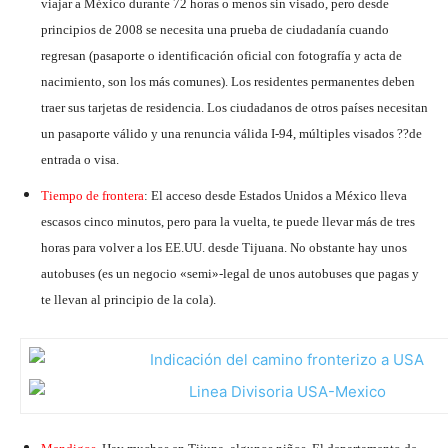
viajar a México durante 72 horas o menos sin visado, pero desde
principios de 2008 se necesita una prueba de ciudadanía cuando
regresan (pasaporte o identificación oficial con fotografía y acta de
nacimiento, son los más comunes). Los residentes permanentes deben
traer sus tarjetas de residencia. Los ciudadanos de otros países necesitan
un pasaporte válido y una renuncia válida I-94, múltiples visados ??de
entrada o visa.
Tiempo de frontera
: El acceso desde Estados Unidos a México lleva
escasos cinco minutos, pero para la vuelta, te puede llevar más de tres
horas para volver a los EE.UU. desde Tijuana. No obstante hay unos
autobuses (es un negocio «semi»-legal de unos autobuses que pagas y
te llevan al principio de la cola).