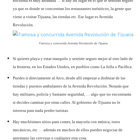
nocturna es muy animada … si hay un lugar en el que te sentirás seguro
ya que es donde se concentran los restaurantes turísiticos, la gente que
viene a visitar Tijuana, las tiendas etc. Ese lugar es Avenida
Revolución.
Famosa y concurrida Avenida Revolución de Tijuana
Si quieres playa y estar tranquilo y sentirte seguro mejor al otro lado de
la frontera, en los Estados Unidos, en pueblos como La Jolla o Pacífica.
Puedes ir directamente al Arco, desde allí empezar a disfrutar de las
tiendas y puestos ambulantes de la Avenida Revolución. Notarás que
hay militares, policía y bastante seguridad, … algo que no encontrarás
si decides caminar por otras calles. Al gobierno de Tijuana no le
interesa para nada perder turistas.
Hay muchísimos sitios para comer, la mayoría con música, toros
mecánicos, etc … además en muchos de ellos puedes negociar de
antemano las cervezas o cualquier otra cosa.