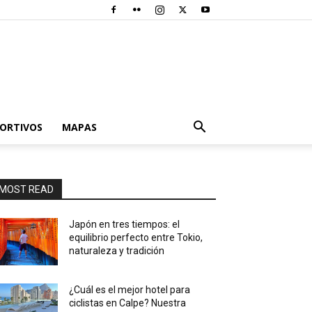
PORTIVOS
MAPAS
MOST READ
Japón en tres tiempos: el
equilibrio perfecto entre Tokio,
naturaleza y tradición
¿Cuál es el mejor hotel para
ciclistas en Calpe? Nuestra