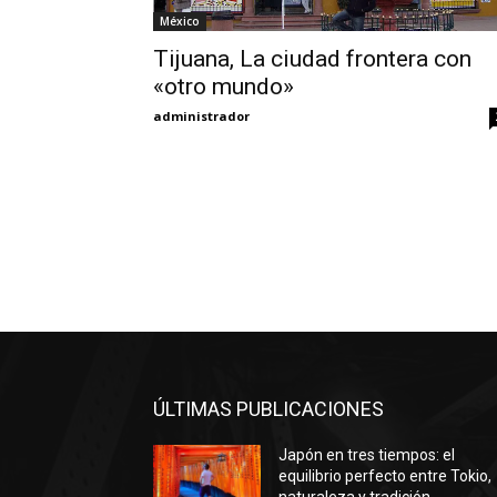
México
Tijuana, La ciudad frontera con
«otro mundo»
administrador
ÚLTIMAS PUBLICACIONES
Japón en tres tiempos: el
equilibrio perfecto entre Tokio,