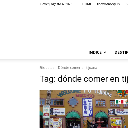
jueves, agosto 6, 2026
HOME
thewotme@TV
S
INDICE
DESTI
Etiquetas
Dónde comer en tijuana
Tag:
dónde comer en ti