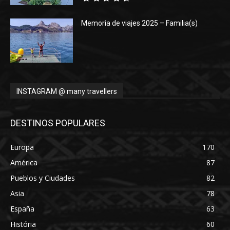
Memoria de viajes 2025 – Familia(s)
INSTAGRAM @ many travellers
DESTINOS POPULARES
Europa
170
América
87
Pueblos y Ciudades
82
Asia
78
España
63
História
60