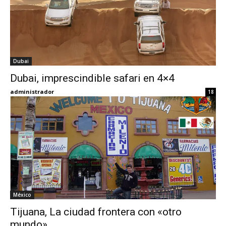
Dubai
Dubai, imprescindible safari en 4×4
administrador
18
México
Tijuana, La ciudad frontera con «otro
mundo»