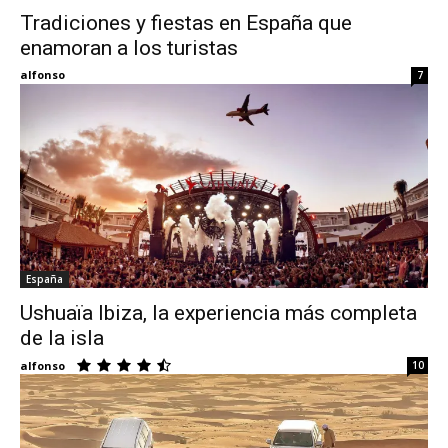
Tradiciones y fiestas en España que
enamoran a los turistas
Eyes
alfonso
7
España
Ushuaïa Ibiza, la experiencia más completa
de la isla
alfonso
10