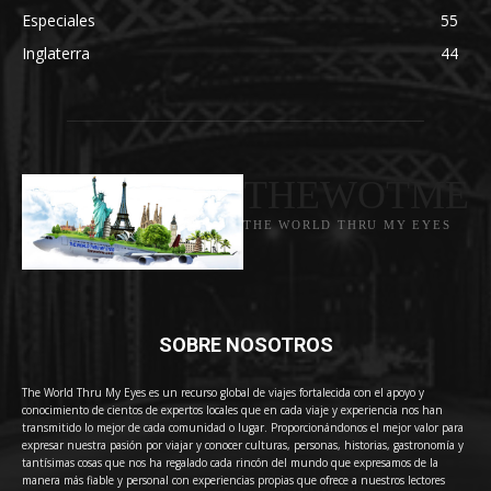
Especiales
55
Inglaterra
44
THEWOTME
THE WORLD THRU MY EYES
SOBRE NOSOTROS
The World Thru My Eyes es un recurso global de viajes fortalecida con el apoyo y
conocimiento de cientos de expertos locales que en cada viaje y experiencia nos han
transmitido lo mejor de cada comunidad o lugar. Proporcionándonos el mejor valor para
expresar nuestra pasión por viajar y conocer culturas, personas, historias, gastronomía y
tantísimas cosas que nos ha regalado cada rincón del mundo que expresamos de la
manera más fiable y personal con experiencias propias que ofrece a nuestros lectores