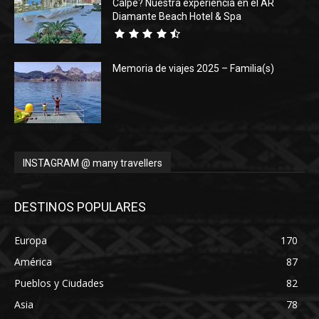
Calpe? Nuestra experiencia en el AR
Diamante Beach Hotel & Spa
Memoria de viajes 2025 – Familia(s)
INSTAGRAM @ many travellers
DESTINOS POPULARES
Europa
170
América
87
Pueblos y Ciudades
82
Asia
78