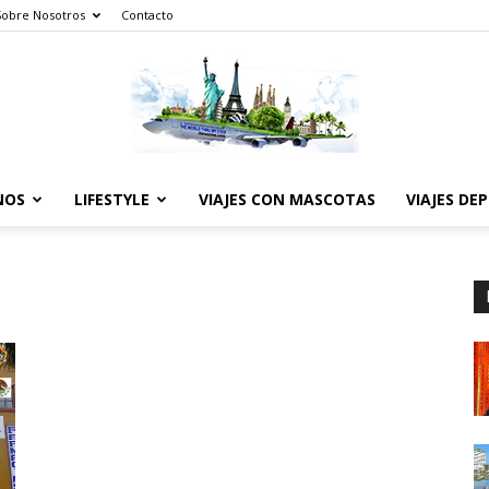
Sobre Nosotros
Contacto
NOS
LIFESTYLE
VIAJES CON MASCOTAS
VIAJES DE
The
World