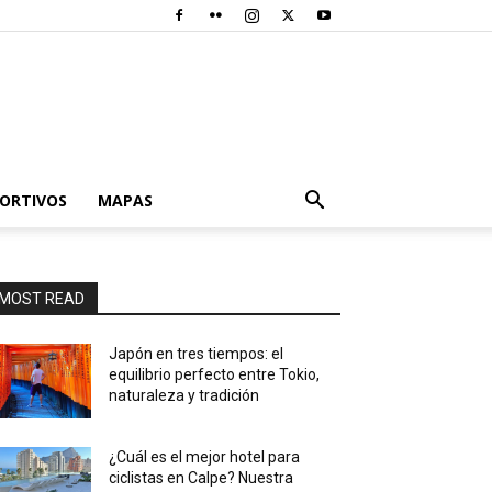
PORTIVOS
MAPAS
MOST READ
Japón en tres tiempos: el
equilibrio perfecto entre Tokio,
naturaleza y tradición
¿Cuál es el mejor hotel para
ciclistas en Calpe? Nuestra