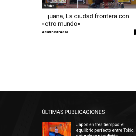
México
Tijuana, La ciudad frontera con
«otro mundo»
administrador
ÚLTIMAS PUBLICACIONES
Japón en tres tiempos: el
equilibrio perfecto entre Tokio,