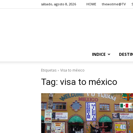
sábado, agosto 8, 2026
HOME
thewotme@TV
INDICE
DESTI
Etiquetas
Visa to méxico
Tag:
visa to méxico