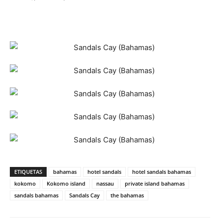
ETIQUETAS
bahamas
hotel sandals
hotel sandals bahamas
kokomo
Kokomo island
nassau
private island bahamas
sandals bahamas
Sandals Cay
the bahamas