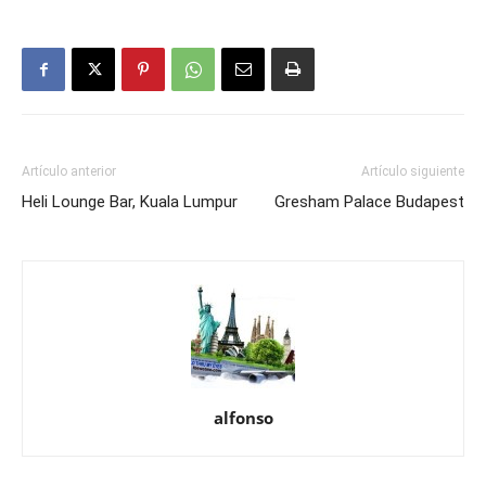
Artículo anterior
Artículo siguiente
Heli Lounge Bar, Kuala Lumpur
Gresham Palace Budapest
alfonso