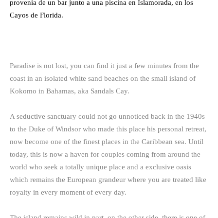
provenía de un bar junto a una piscina en Islamorada, en los
Cayos de Florida.
Paradise is not lost, you can find it just a few minutes from the
coast in an isolated white sand beaches on the small island of
Kokomo in Bahamas, aka Sandals Cay.
A seductive sanctuary could not go unnoticed back in the 1940s
to the Duke of Windsor who made this place his personal retreat,
now become one of the finest places in the Caribbean sea. Until
today, this is now a haven for couples coming from around the
world who seek a totally unique place and a exclusive oasis
which remains the European grandeur where you are treated like
royalty in every moment of every day.
The island remains wild in part, on the other side, there is one of