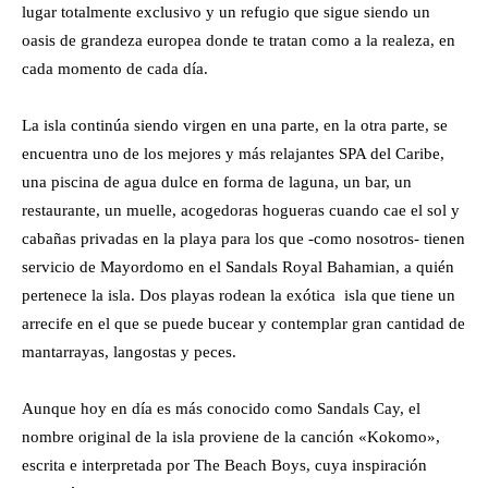
lugar totalmente exclusivo y un refugio que sigue siendo un
oasis de grandeza europea donde te tratan como a la realeza, en
cada momento de cada día.
La isla continúa siendo virgen en una parte, en la otra parte, se
encuentra uno de los mejores y más relajantes SPA del Caribe,
una piscina de agua dulce en forma de laguna, un bar, un
restaurante, un muelle, acogedoras hogueras cuando cae el sol y
cabañas privadas en la playa para los que -como nosotros- tienen
servicio de Mayordomo en el Sandals Royal Bahamian, a quién
pertenece la isla. Dos playas rodean la exótica isla que tiene un
arrecife en el que se puede bucear y contemplar gran cantidad de
mantarrayas, langostas y peces.
Aunque hoy en día es más conocido como Sandals Cay, el
nombre original de la isla proviene de la canción «Kokomo»,
escrita e interpretada por The Beach Boys, cuya inspiración