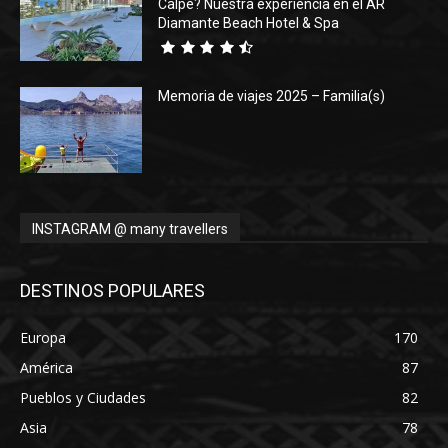
Calpe? Nuestra experiencia en el AR
Diamante Beach Hotel & Spa
Memoria de viajes 2025 – Familia(s)
INSTAGRAM @ many travellers
DESTINOS POPULARES
Europa
170
América
87
Pueblos y Ciudades
82
Asia
78