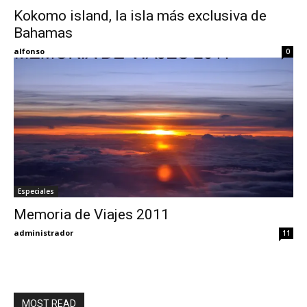
Kokomo island, la isla más exclusiva de
Bahamas
Eyes
alfonso
0
Especiales
Memoria de Viajes 2011
administrador
11
MOST READ