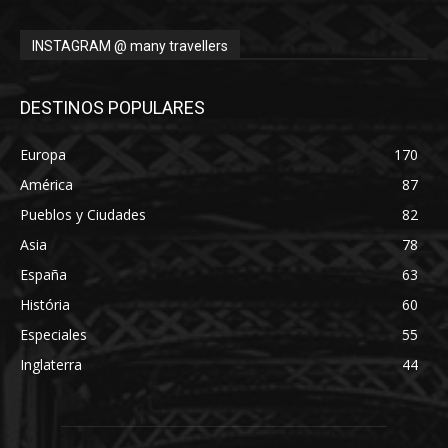
INSTAGRAM @ many travellers
DESTINOS POPULARES
Europa
170
América
87
Pueblos y Ciudades
82
Asia
78
España
63
História
60
Especiales
55
Inglaterra
44