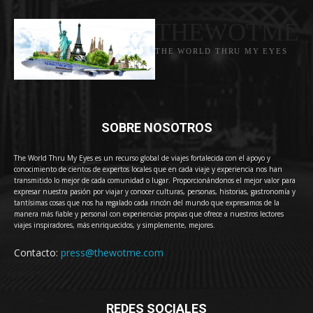
THEWOTME
THE WORLD THRU MY EYES
SOBRE NOSOTROS
The World Thru My Eyes es un recurso global de viajes fortalecida con el apoyo y
conocimiento de cientos de expertos locales que en cada viaje y experiencia nos han
transmitido lo mejor de cada comunidad o lugar. Proporcionándonos el mejor valor para
expresar nuestra pasión por viajar y conocer culturas, personas, historias, gastronomía y
tantísimas cosas que nos ha regalado cada rincón del mundo que expresamos de la
manera más fiable y personal con experiencias propias que ofrece a nuestros lectores
viajes inspiradores, más enriquecidos, y simplemente, mejores.
Contacto:
press@thewotme.com
REDES SOCIALES