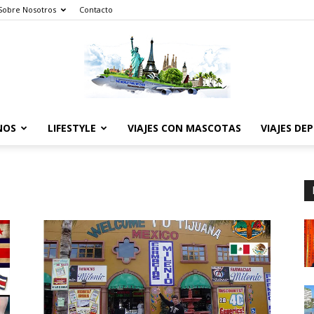
Sobre Nosotros
Contacto
NOS
LIFESTYLE
VIAJES CON MASCOTAS
VIAJES DE
The
World