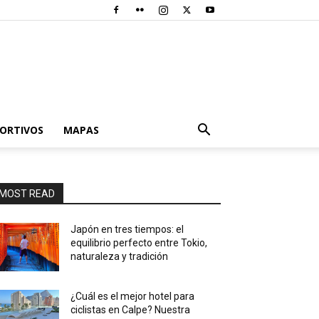
PORTIVOS
MAPAS
MOST READ
Japón en tres tiempos: el
equilibrio perfecto entre Tokio,
naturaleza y tradición
¿Cuál es el mejor hotel para
ciclistas en Calpe? Nuestra