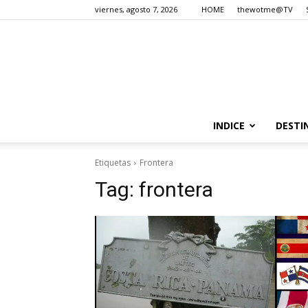
viernes, agosto 7, 2026
HOME
thewotme@TV
INDICE
DESTI
Etiquetas
Frontera
Tag:
frontera