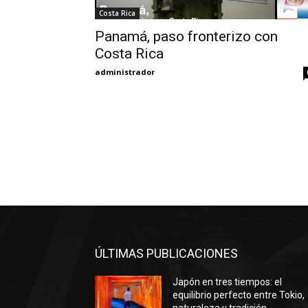
Costa Rica
Panamá, paso fronterizo con
Costa Rica
administrador
ÚLTIMAS PUBLICACIONES
Japón en tres tiempos: el
equilibrio perfecto entre Tokio,