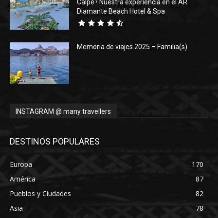
Calpe? Nuestra experiencia en el AR
Diamante Beach Hotel & Spa
Memoria de viajes 2025 – Familia(s)
INSTAGRAM @ many travellers
DESTINOS POPULARES
Europa
170
América
87
Pueblos y Ciudades
82
Asia
78