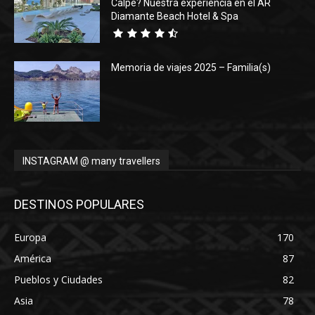
Calpe? Nuestra experiencia en el AR
Diamante Beach Hotel & Spa
Memoria de viajes 2025 – Familia(s)
INSTAGRAM @ many travellers
DESTINOS POPULARES
Europa
170
América
87
Pueblos y Ciudades
82
Asia
78