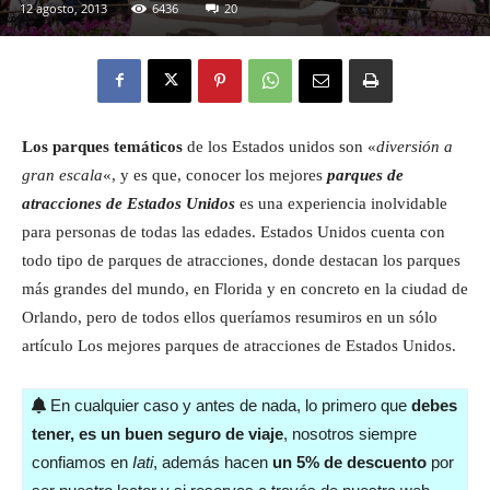
12 agosto, 2013
6436
20
Eyes
Los parques temáticos
de los Estados unidos son «
diversión a
gran escala
«, y es que, c
onocer los mejores
parques de
atracciones de Estados Unidos
es una experiencia inolvidable
para personas de todas las edades. Estados Unidos cuenta con
todo tipo de parques de atracciones, donde destacan los parques
más grandes del mundo, en Florida y en concreto en la ciudad de
Orlando, pero de todos ellos queríamos resumiros en un sólo
artículo Los mejores parques de atracciones de Estados Unidos.
En cualquier caso y antes de nada, lo primero que
debes
tener, es un buen seguro de viaje
, nosotros siempre
confiamos en
Iati
, además hacen
un 5% de descuento
por