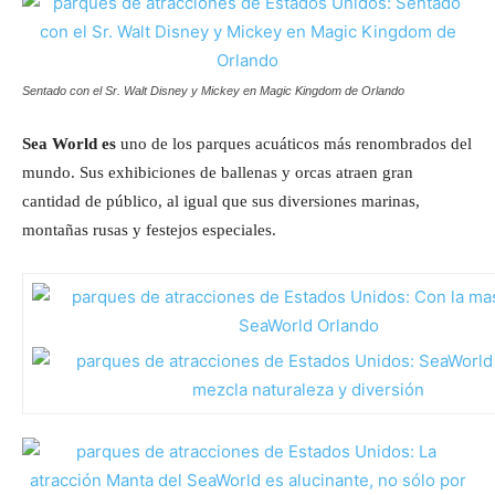
Sentado con el Sr. Walt Disney y Mickey en Magic Kingdom de Orlando
Sea World es
uno de los parques acuáticos más renombrados del
mundo. Sus exhibiciones de ballenas y orcas atraen gran
cantidad de público, al igual que sus diversiones marinas,
montañas rusas y festejos especiales.