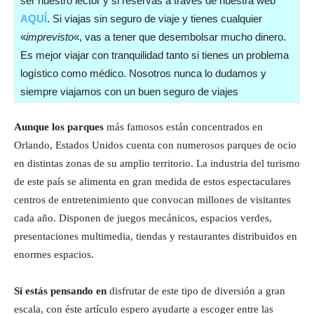
ser nuestro lector y si reservas a través de nuestra web
AQUÍ
. Si viajas sin seguro de viaje y tienes cualquier
«
imprevisto
«, vas a tener que desembolsar mucho dinero.
Es mejor viajar con tranquilidad tanto si tienes un problema
logístico como médico. Nosotros nunca lo dudamos y
siempre viajamos con un buen seguro de viajes
Aunque los parques
más famosos están concentrados en
Orlando, Estados Unidos cuenta con numerosos parques de ocio
en distintas zonas de su amplio territorio. La industria del turismo
de este país se alimenta en gran medida de estos espectaculares
centros de entretenimiento que convocan millones de visitantes
cada año. Disponen de juegos mecánicos, espacios verdes,
presentaciones multimedia, tiendas y restaurantes distribuidos en
enormes espacios.
Si estás pensando en
disfrutar de este tipo de diversión a gran
escala, con éste artículo espero ayudarte a escoger entre las