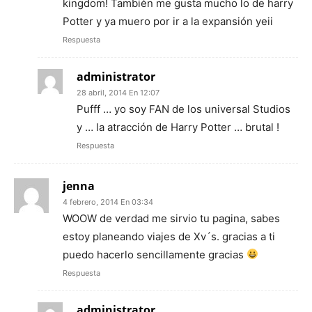
kingdom! También me gusta mucho lo de harry
Potter y ya muero por ir a la expansión yeii
Respuesta
administrator
28 abril, 2014 En 12:07
Pufff … yo soy FAN de los universal Studios
y … la atracción de Harry Potter … brutal !
Respuesta
jenna
4 febrero, 2014 En 03:34
WOOW de verdad me sirvio tu pagina, sabes
estoy planeando viajes de Xv´s. gracias a ti
puedo hacerlo sencillamente gracias
Respuesta
administrator