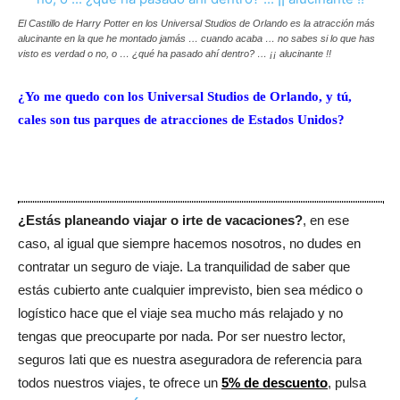
El Castillo de Harry Potter en los Universal Studios de Orlando es la atracción más
alucinante en la que he montado jamás … cuando acaba … no sabes si lo que has
visto es verdad o no, o … ¿qué ha pasado ahí dentro? … ¡¡ alucinante !!
¿Yo me quedo con los Universal Studios de Orlando, y tú,
cales son tus parques de atracciones de Estados Unidos?
¿Estás planeando viajar o irte de vacaciones?
, en ese
caso, al igual que siempre hacemos nosotros, no dudes en
contratar un seguro de viaje. La tranquilidad de saber que
estás cubierto ante cualquier imprevisto, bien sea médico o
logístico hace que el viaje sea mucho más relajado y no
tengas que preocuparte por nada. Por ser nuestro lector,
seguros Iati que es nuestra aseguradora de referencia para
todos nuestros viajes, te ofrece un
5% de descuento
, pulsa