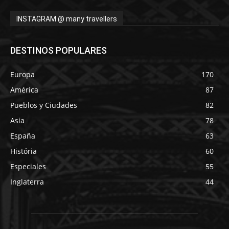
INSTAGRAM @ many travellers
DESTINOS POPULARES
Europa
170
América
87
Pueblos y Ciudades
82
Asia
78
España
63
História
60
Especiales
55
Inglaterra
44