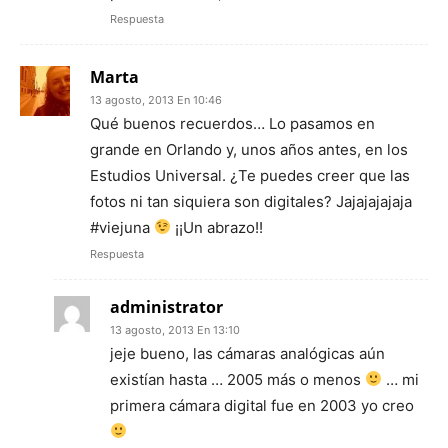
Respuesta
Marta
13 agosto, 2013 En 10:46
Qué buenos recuerdos… Lo pasamos en
grande en Orlando y, unos años antes, en los
Estudios Universal. ¿Te puedes creer que las
fotos ni tan siquiera son digitales? Jajajajajaja
#viejuna
¡¡Un abrazo!!
Respuesta
administrator
13 agosto, 2013 En 13:10
jeje bueno, las cámaras analógicas aún
existían hasta … 2005 más o menos
… mi
primera cámara digital fue en 2003 yo creo