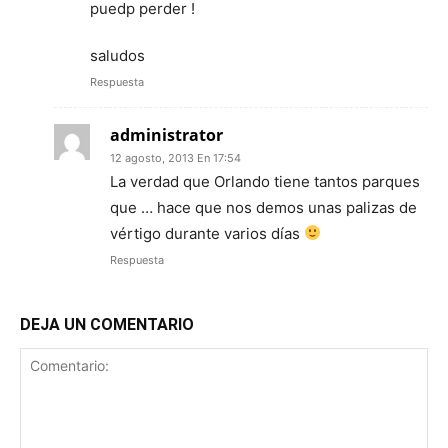
puedp perder !
saludos
Respuesta
administrator
12 agosto, 2013 En 17:54
La verdad que Orlando tiene tantos parques
que … hace que nos demos unas palizas de
vértigo durante varios días
Respuesta
DEJA UN COMENTARIO