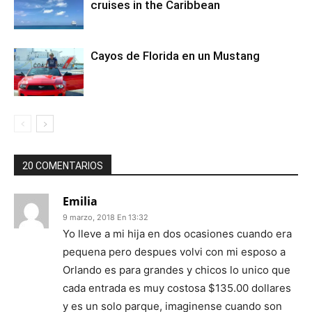
cruises in the Caribbean
Cayos de Florida en un Mustang
20 COMENTARIOS
Emilia
9 marzo, 2018 En 13:32
Yo lleve a mi hija en dos ocasiones cuando era
pequena pero despues volvi con mi esposo a
Orlando es para grandes y chicos lo unico que
cada entrada es muy costosa $135.00 dollares
y es un solo parque, imaginense cuando son